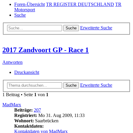
Foren-Übersicht
TR REGISTER DEUTSCHLAND
TR
Motorsport
Suche
Erweiterte Suche
Suche
2017 Zandvoort GP - Race 1
Antworten
Druckansicht
Erweiterte Suche
Suche
1 Beitrag • Seite
1
von
1
MadMarx
Beiträge:
207
Registriert:
Mo 31. Aug 2009, 11:33
Wohnort:
Saarbrücken
Kontaktdaten:
Kontaktdaten von MadMarx