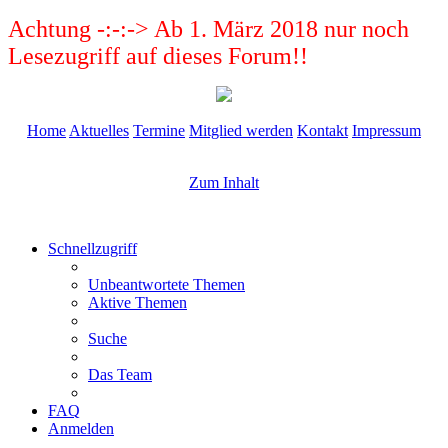
Achtung -:-:-> Ab 1. März 2018 nur noch
Lesezugriff auf dieses Forum!!
Home
Aktuelles
Termine
Mitglied werden
Kontakt
Impressum
Zum Inhalt
Schnellzugriff
Unbeantwortete Themen
Aktive Themen
Suche
Das Team
FAQ
Anmelden