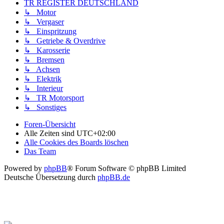
TR REGISTER DEUTSCHLAND
↳ Motor
↳ Vergaser
↳ Einspritzung
↳ Getriebe & Overdrive
↳ Karosserie
↳ Bremsen
↳ Achsen
↳ Elektrik
↳ Interieur
↳ TR Motorsport
↳ Sonstiges
Foren-Übersicht
Alle Zeiten sind
UTC+02:00
Alle Cookies des Boards löschen
Das Team
Powered by
phpBB
® Forum Software © phpBB Limited
Deutsche Übersetzung durch
phpBB.de