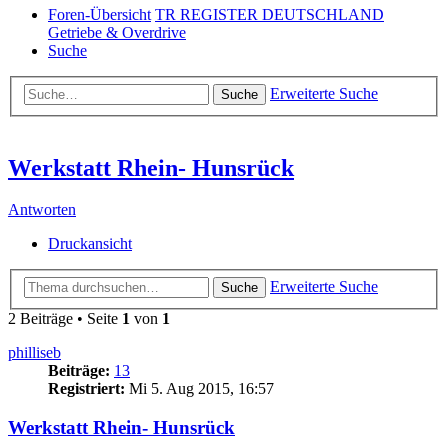
Foren-Übersicht
TR REGISTER DEUTSCHLAND
Getriebe & Overdrive
Suche
Erweiterte Suche
Suche
Werkstatt Rhein- Hunsrück
Antworten
Druckansicht
Erweiterte Suche
Suche
2 Beiträge • Seite
1
von
1
philliseb
Beiträge:
13
Registriert:
Mi 5. Aug 2015, 16:57
Werkstatt Rhein- Hunsrück