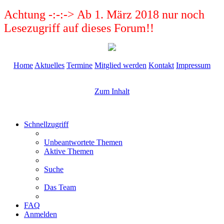
Achtung -:-:-> Ab 1. März 2018 nur noch
Lesezugriff auf dieses Forum!!
Home
Aktuelles
Termine
Mitglied werden
Kontakt
Impressum
Zum Inhalt
Schnellzugriff
Unbeantwortete Themen
Aktive Themen
Suche
Das Team
FAQ
Anmelden