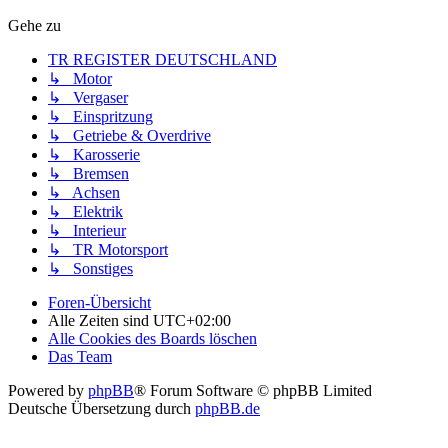
Gehe zu
TR REGISTER DEUTSCHLAND
↳ Motor
↳ Vergaser
↳ Einspritzung
↳ Getriebe & Overdrive
↳ Karosserie
↳ Bremsen
↳ Achsen
↳ Elektrik
↳ Interieur
↳ TR Motorsport
↳ Sonstiges
Foren-Übersicht
Alle Zeiten sind
UTC+02:00
Alle Cookies des Boards löschen
Das Team
Powered by
phpBB
® Forum Software © phpBB Limited
Deutsche Übersetzung durch
phpBB.de