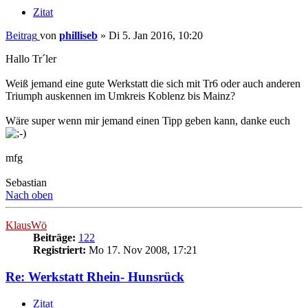
Zitat
Beitrag
von
philliseb
»
Di 5. Jan 2016, 10:20
Hallo Tr´ler
Weiß jemand eine gute Werkstatt die sich mit Tr6 oder auch anderen
Triumph auskennen im Umkreis Koblenz bis Mainz?
Wäre super wenn mir jemand einen Tipp geben kann, danke euch
mfg
Sebastian
Nach oben
KlausWö
Beiträge:
122
Registriert:
Mo 17. Nov 2008, 17:21
Re: Werkstatt Rhein- Hunsrück
Zitat