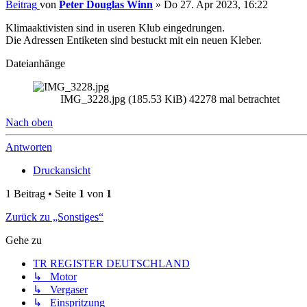
Beitrag
von
Peter Douglas Winn
»
Do 27. Apr 2023, 16:22
Klimaaktivisten sind in useren Klub eingedrungen.
Die Adressen Entiketen sind bestuckt mit ein neuen Kleber.
Dateianhänge
IMG_3228.jpg (185.53 KiB) 42278 mal betrachtet
Nach oben
Antworten
Druckansicht
1 Beitrag • Seite
1
von
1
Zurück zu „Sonstiges“
Gehe zu
TR REGISTER DEUTSCHLAND
↳ Motor
↳ Vergaser
↳ Einspritzung