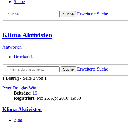
Suche
Erweiterte Suche
Suche
Klima Aktivisten
Antworten
Druckansicht
Erweiterte Suche
Suche
1 Beitrag • Seite
1
von
1
Peter Douglas Winn
Beiträge:
10
Registriert:
Mo 26. Apr 2010, 19:50
Klima Aktivisten
Zitat