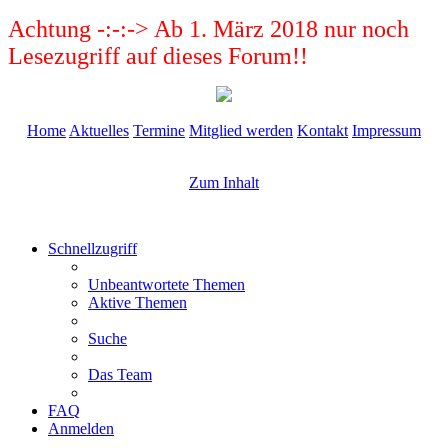
Achtung -:-:-> Ab 1. März 2018 nur noch
Lesezugriff auf dieses Forum!!
Home
Aktuelles
Termine
Mitglied werden
Kontakt
Impressum
Zum Inhalt
Schnellzugriff
Unbeantwortete Themen
Aktive Themen
Suche
Das Team
FAQ
Anmelden