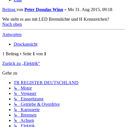
Beitrag
von
Peter Douglas Winn
»
Mo 31. Aug 2015, 09:18
Wie sieht es aus mit LED Bremslichte und H Kennzeichen?
Nach oben
Antworten
Druckansicht
1 Beitrag • Seite
1
von
1
Zurück zu „Elektrik“
Gehe zu
TR REGISTER DEUTSCHLAND
↳ Motor
↳ Vergaser
↳ Einspritzung
↳ Getriebe & Overdrive
↳ Karosserie
↳ Bremsen
↳ Achsen
↳ Elektrik