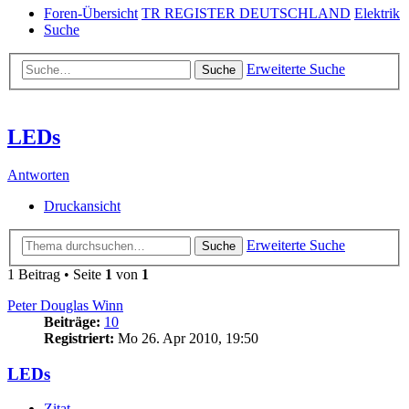
Foren-Übersicht
TR REGISTER DEUTSCHLAND
Elektrik
Suche
Erweiterte Suche
Suche
LEDs
Antworten
Druckansicht
Erweiterte Suche
Suche
1 Beitrag • Seite
1
von
1
Peter Douglas Winn
Beiträge:
10
Registriert:
Mo 26. Apr 2010, 19:50
LEDs
Zitat