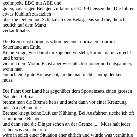
gedimpelte EBC mit ABE und
guten, zulässigen Belägen zu fahren. GD199 heissen die. Die führen
etwas Kühlluft zusätzlich
über die Dellen und Schlitze an den Belag. Das sind die, die ich
neulich auf dem Markt
verkauft habe.
Die Bremse ist übrigens schon bei einer normalen Tour im
Sauerland am Ende.
Keine Frage, wer damit umzugehen versteht, kommt damit zurecht
und bremst
viel mit dem Motor. Es ist aber wesentlich schöner und entspannter,
wenn man
einfach eine gute Bremse hat, an die man nicht ständig denken
muss.
Die Fahrt über Land hat gegenüber dem Sporteinsatz einen grossen
Nachteil: Oftmals
bremst man die Bremse heiss und steht dann vor einer Kreuzung
oder Ampel und die
Bremse kriegt keine Luft zur Kühlung. Bei Ausfahrten rieche ich oft
schmorende Beläge
und dann sind die Dinger schon an der Grenze...... Muss halt jeder
selber wissen, aber ich
wäre in solch einer Situation eher ehrlich und würde was vernünftig