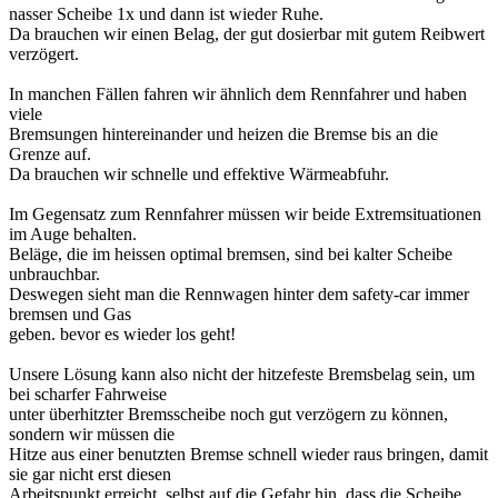
nasser Scheibe 1x und dann ist wieder Ruhe.
Da brauchen wir einen Belag, der gut dosierbar mit gutem Reibwert
verzögert.
In manchen Fällen fahren wir ähnlich dem Rennfahrer und haben
viele
Bremsungen hintereinander und heizen die Bremse bis an die
Grenze auf.
Da brauchen wir schnelle und effektive Wärmeabfuhr.
Im Gegensatz zum Rennfahrer müssen wir beide Extremsituationen
im Auge behalten.
Beläge, die im heissen optimal bremsen, sind bei kalter Scheibe
unbrauchbar.
Deswegen sieht man die Rennwagen hinter dem safety-car immer
bremsen und Gas
geben. bevor es wieder los geht!
Unsere Lösung kann also nicht der hitzefeste Bremsbelag sein, um
bei scharfer Fahrweise
unter überhitzter Bremsscheibe noch gut verzögern zu können,
sondern wir müssen die
Hitze aus einer benutzten Bremse schnell wieder raus bringen, damit
sie gar nicht erst diesen
Arbeitspunkt erreicht, selbst auf die Gefahr hin, dass die Scheibe