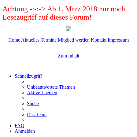
Achtung -:-:-> Ab 1. März 2018 nur noch
Lesezugriff auf dieses Forum!!
Home
Aktuelles
Termine
Mitglied werden
Kontakt
Impressum
Zum Inhalt
Schnellzugriff
Unbeantwortete Themen
Aktive Themen
Suche
Das Team
FAQ
Anmelden