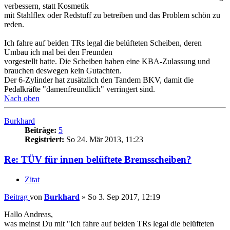
verbessern, statt Kosmetik
mit Stahlflex oder Redstuff zu betreiben und das Problem schön zu
reden.
Ich fahre auf beiden TRs legal die belüfteten Scheiben, deren
Umbau ich mal bei den Freunden
vorgestellt hatte. Die Scheiben haben eine KBA-Zulassung und
brauchen deswegen kein Gutachten.
Der 6-Zylinder hat zusätzlich den Tandem BKV, damit die
Pedalkräfte "damenfreundlich" verringert sind.
Nach oben
Burkhard
Beiträge:
5
Registriert:
So 24. Mär 2013, 11:23
Re: TÜV für innen belüftete Bremsscheiben?
Zitat
Beitrag
von
Burkhard
»
So 3. Sep 2017, 12:19
Hallo Andreas,
was meinst Du mit "Ich fahre auf beiden TRs legal die belüfteten