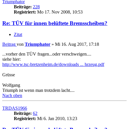
Triumphator
Beiträge:
228
Registriert:
Mo 17. Nov 2008, 10:53
Re: TÜV für innen belüftete Bremsscheiben?
Zitat
Beitrag
von
Triumphator
»
Mi 16. Aug 2017, 17:18
...vorher den TÜV fragen...oder verschweigen....
siehe hier:
http://www.tsc-bretzenheim.de/downloads ... hrzeug.pdf
Grüsse
Wolfgang
Triumph ist wenn man trotzdem lacht....
Nach oben
TRDAS1966
Beiträge:
62
Registriert:
Mi 6. Jan 2010, 13:23