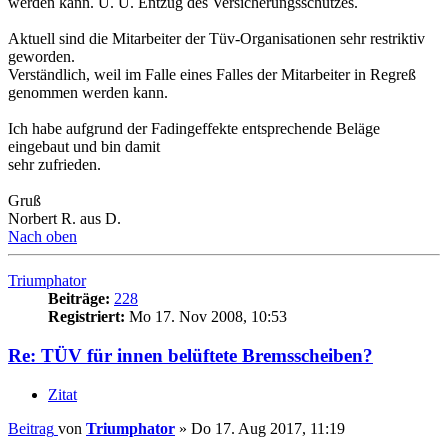
werden kann. U. U. Entzug des Versicherungsschutzes.
Aktuell sind die Mitarbeiter der Tüv-Organisationen sehr restriktiv
geworden.
Verständlich, weil im Falle eines Falles der Mitarbeiter in Regreß
genommen werden kann.
Ich habe aufgrund der Fadingeffekte entsprechende Beläge
eingebaut und bin damit
sehr zufrieden.
Gruß
Norbert R. aus D.
Nach oben
Triumphator
Beiträge:
228
Registriert:
Mo 17. Nov 2008, 10:53
Re: TÜV für innen belüftete Bremsscheiben?
Zitat
Beitrag
von
Triumphator
»
Do 17. Aug 2017, 11:19