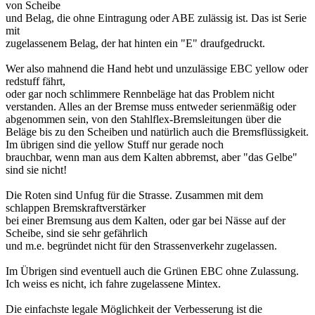
von Scheibe
und Belag, die ohne Eintragung oder ABE zulässig ist. Das ist Serie
mit
zugelassenem Belag, der hat hinten ein "E" draufgedruckt.
Wer also mahnend die Hand hebt und unzulässige EBC yellow oder
redstuff fährt,
oder gar noch schlimmere Rennbeläge hat das Problem nicht
verstanden. Alles an der Bremse muss entweder serienmäßig oder
abgenommen sein, von den Stahlflex-Bremsleitungen über die
Beläge bis zu den Scheiben und natürlich auch die Bremsflüssigkeit.
Im übrigen sind die yellow Stuff nur gerade noch
brauchbar, wenn man aus dem Kalten abbremst, aber "das Gelbe"
sind sie nicht!
Die Roten sind Unfug für die Strasse. Zusammen mit dem
schlappen Bremskraftverstärker
bei einer Bremsung aus dem Kalten, oder gar bei Nässe auf der
Scheibe, sind sie sehr gefährlich
und m.e. begründet nicht für den Strassenverkehr zugelassen.
Im Übrigen sind eventuell auch die Grünen EBC ohne Zulassung.
Ich weiss es nicht, ich fahre zugelassene Mintex.
Die einfachste legale Möglichkeit der Verbesserung ist die