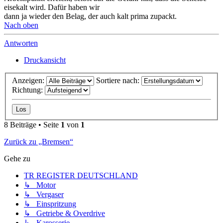
eisekalt wird. Dafür haben wir
dann ja wieder den Belag, der auch kalt prima zupackt.
Nach oben
Antworten
Druckansicht
Anzeigen:
Sortiere nach:
Richtung:
8 Beiträge • Seite
1
von
1
Zurück zu „Bremsen“
Gehe zu
TR REGISTER DEUTSCHLAND
↳ Motor
↳ Vergaser
↳ Einspritzung
↳ Getriebe & Overdrive
↳ Karosserie