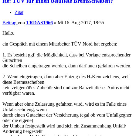
Re: TÜV für innen belüftete Bremsscheiben?
Zitat
Beitrag
von
TRDAS1966
»
Mi 16. Aug 2017, 18:55
Hallo,
ein Gespräch mit einem Mitarbeiter TÜV Nord hat ergeben:
1. Es besteht ggf. die Möglichkeit, dass bei Vorlage entsprechender
Gutachten
die Scheiben eingetragen werden, dann darf auch gefahren werden.
2. Wenn eingetragen, dann aber Entzug des H-Kennzeichens, weil
diese Bremssscheiben
kein zeitgemäßes Zubehör sind und zur Bauzeit dieses Autos nicht
verfügbar waren.
Wenn aber ohne Zulassung gefahren wird, wird es im Falle eines
Unfalls sehr eng, wenn
durch einen Gutachter der Versicherung (egal ob vom Unfallgegner
oder die eigene)
der Umbau festgestellt wird und sich ein Zusammenhang Unfall/
Änderung hergestellt