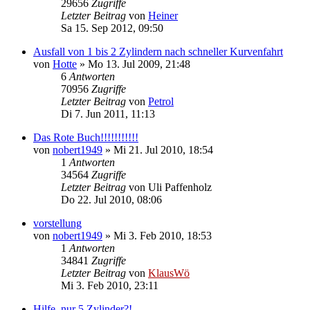
29656
Zugriffe
Letzter Beitrag
von
Heiner
Sa 15. Sep 2012, 09:50
Ausfall von 1 bis 2 Zylindern nach schneller Kurvenfahrt
von
Hotte
» Mo 13. Jul 2009, 21:48
6
Antworten
70956
Zugriffe
Letzter Beitrag
von
Petrol
Di 7. Jun 2011, 11:13
Das Rote Buch!!!!!!!!!!!
von
nobert1949
» Mi 21. Jul 2010, 18:54
1
Antworten
34564
Zugriffe
Letzter Beitrag
von
Uli Paffenholz
Do 22. Jul 2010, 08:06
vorstellung
von
nobert1949
» Mi 3. Feb 2010, 18:53
1
Antworten
34841
Zugriffe
Letzter Beitrag
von
KlausWö
Mi 3. Feb 2010, 23:11
Hilfe, nur 5 Zylinder?!