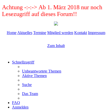
Achtung -:-:-> Ab 1. März 2018 nur noch
Lesezugriff auf dieses Forum!!
Home
Aktuelles
Termine
Mitglied werden
Kontakt
Impressum
Zum Inhalt
Schnellzugriff
Unbeantwortete Themen
Aktive Themen
Suche
Das Team
FAQ
Anmelden