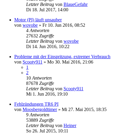
Letzter Beitrag
von
BlaueGefahr
Di 18. Jul 2017, 14:00
Motor (PI) läuft unsauber
von
wovobe
» Fr 10. Jun 2016, 08:52
4
Antworten
27632
Zugriffe
Letzter Beitrag
von
wovobe
Di 14. Jun 2016, 10:22
Probleme mit der Einspritzung, extremer Verbrauch
von
Scooty911
» Mo 30. Mai 2016, 21:06
1
2
10
Antworten
87678
Zugriffe
Letzter Beitrag
von
Scooty911
Mi 1. Jun 2016, 19:10
Fehlzündungen TR6 PI
von
Moosbergoldtimer
» Mi 27. Mai 2015, 18:35
9
Antworten
53889
Zugriffe
Letzter Beitrag
von
Heiner
So 26. Jul 2015, 10:11