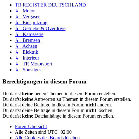
TR REGISTER DEUTSCHLAND
↳ Motor
↳ Vergaser
↳ Einspritzung
↳ Getriebe & Overdrive
↳ Karosserie
↳ Bremsen
↳ Achsen
↳ Elektrik
↳ Interieur
↳ TR Motorsport
↳ Sonstiges
Berechtigungen in diesem Forum
Du darfst
keine
neuen Themen in diesem Forum erstellen.
Du darfst
keine
Antworten zu Themen in diesem Forum erstellen.
Du darfst deine Beiträge in diesem Forum
nicht
ändern.
Du darfst deine Beiträge in diesem Forum
nicht
löschen.
Du darfst
keine
Dateianhänge in diesem Forum erstellen.
Foren-Übersicht
Alle Zeiten sind
UTC+02:00
Alle Cookies des Boards löschen