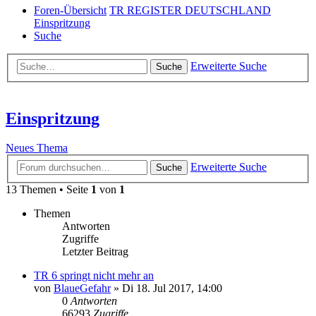
Foren-Übersicht
TR REGISTER DEUTSCHLAND
Einspritzung
Suche
Erweiterte Suche
Suche
Einspritzung
Neues Thema
Erweiterte Suche
Suche
13 Themen • Seite
1
von
1
Themen
Antworten
Zugriffe
Letzter Beitrag
TR 6 springt nicht mehr an
von
BlaueGefahr
» Di 18. Jul 2017, 14:00
0
Antworten
66293
Zugriffe