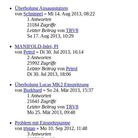
Überholung Ansaugstutzen
von
Schnippel
» Mi 14. Aug 2013, 08:22
1
Antworten
21184
Zugriffe
Letzter Beitrag
von
TRV8
Sa 17. Aug 2013, 10:29
MANIFOLD-Inlet, PI
von
Petrol
» Di 30. Jul 2013, 16:14
2
Antworten
25992
Zugriffe
Letzter Beitrag
von
Petrol
Di 30. Jul 2013, 18:06
Überholung Lucas MK2 Einspritzung
von
Burkhard
» So 24. Mär 2013, 15:37
1
Antworten
21641
Zugriffe
Letzter Beitrag
von
TRV8
Mo 25. Mär 2013, 09:48
Problem mit Einspritzpumpe
von
tristan
» Mo 10. Sep 2012, 11:48
3
Antworten