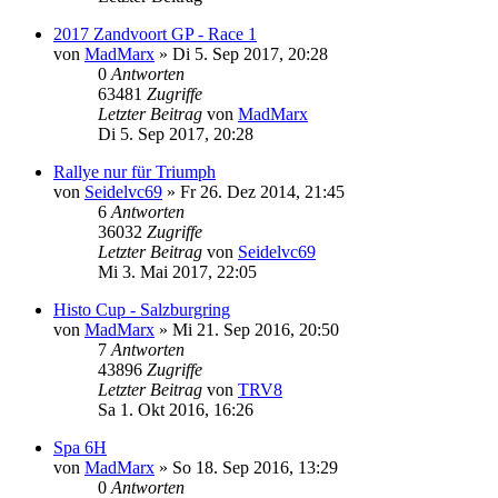
2017 Zandvoort GP - Race 1
von
MadMarx
» Di 5. Sep 2017, 20:28
0
Antworten
63481
Zugriffe
Letzter Beitrag
von
MadMarx
Di 5. Sep 2017, 20:28
Rallye nur für Triumph
von
Seidelvc69
» Fr 26. Dez 2014, 21:45
6
Antworten
36032
Zugriffe
Letzter Beitrag
von
Seidelvc69
Mi 3. Mai 2017, 22:05
Histo Cup - Salzburgring
von
MadMarx
» Mi 21. Sep 2016, 20:50
7
Antworten
43896
Zugriffe
Letzter Beitrag
von
TRV8
Sa 1. Okt 2016, 16:26
Spa 6H
von
MadMarx
» So 18. Sep 2016, 13:29
0
Antworten