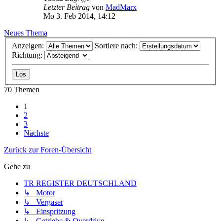
Letzter Beitrag
von
MadMarx
Mo 3. Feb 2014, 14:12
Neues Thema
Anzeigen:
Sortiere nach:
Richtung:
70 Themen
1
2
3
Nächste
Zurück zur Foren-Übersicht
Gehe zu
TR REGISTER DEUTSCHLAND
↳ Motor
↳ Vergaser
↳ Einspritzung
↳ Getriebe & Overdrive