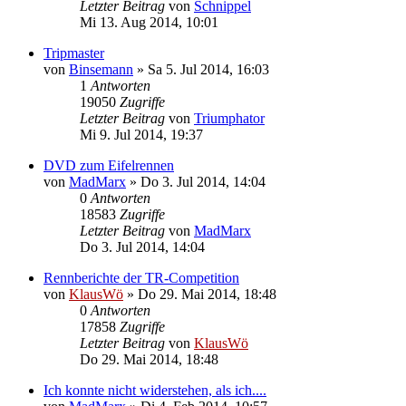
Letzter Beitrag
von
Schnippel
Mi 13. Aug 2014, 10:01
Tripmaster
von
Binsemann
» Sa 5. Jul 2014, 16:03
1
Antworten
19050
Zugriffe
Letzter Beitrag
von
Triumphator
Mi 9. Jul 2014, 19:37
DVD zum Eifelrennen
von
MadMarx
» Do 3. Jul 2014, 14:04
0
Antworten
18583
Zugriffe
Letzter Beitrag
von
MadMarx
Do 3. Jul 2014, 14:04
Rennberichte der TR-Competition
von
KlausWö
» Do 29. Mai 2014, 18:48
0
Antworten
17858
Zugriffe
Letzter Beitrag
von
KlausWö
Do 29. Mai 2014, 18:48
Ich konnte nicht widerstehen, als ich....