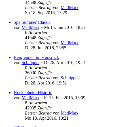
34548
Zugriffe
Letzter Beitrag
von
MadMarx
So 18. Sep 2016, 13:29
Spa Summer Classic
von
MadMarx
» Mi 15. Jun 2016, 18:21
6
Antworten
41548
Zugriffe
Letzter Beitrag
von
MadMarx
Di 28. Jun 2016, 23:55
Bergrennen im Hunsrück
von
Schnippel
» Di 26. Apr 2016, 19:51
0
Antworten
36030
Zugriffe
Letzter Beitrag
von
Schnippel
Di 26. Apr 2016, 19:51
Hockenheim Historic
von
MadMarx
» Fr 13. Feb 2015, 15:09
8
Antworten
42935
Zugriffe
Letzter Beitrag
von
MadMarx
Mo 18. Apr 2016, 13:21