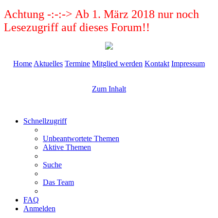
Achtung -:-:-> Ab 1. März 2018 nur noch
Lesezugriff auf dieses Forum!!
Home
Aktuelles
Termine
Mitglied werden
Kontakt
Impressum
Zum Inhalt
Schnellzugriff
Unbeantwortete Themen
Aktive Themen
Suche
Das Team
FAQ
Anmelden