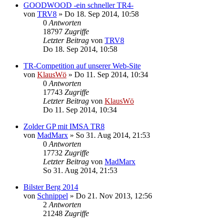
GOODWOOD -ein schneller TR4-
von
TRV8
» Do 18. Sep 2014, 10:58
0
Antworten
18797
Zugriffe
Letzter Beitrag
von
TRV8
Do 18. Sep 2014, 10:58
TR-Competition auf unserer Web-Site
von
KlausWö
» Do 11. Sep 2014, 10:34
0
Antworten
17743
Zugriffe
Letzter Beitrag
von
KlausWö
Do 11. Sep 2014, 10:34
Zolder GP mit IMSA TR8
von
MadMarx
» So 31. Aug 2014, 21:53
0
Antworten
17732
Zugriffe
Letzter Beitrag
von
MadMarx
So 31. Aug 2014, 21:53
Bilster Berg 2014
von
Schnippel
» Do 21. Nov 2013, 12:56
2
Antworten
21248
Zugriffe