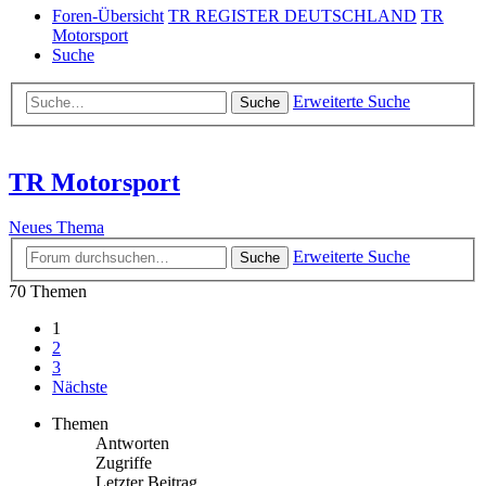
Foren-Übersicht
TR REGISTER DEUTSCHLAND
TR
Motorsport
Suche
Erweiterte Suche
Suche
TR Motorsport
Neues Thema
Erweiterte Suche
Suche
70 Themen
1
2
3
Nächste
Themen
Antworten
Zugriffe
Letzter Beitrag