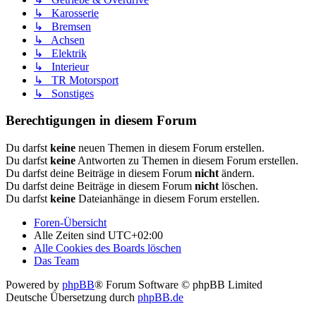
↳ Karosserie
↳ Bremsen
↳ Achsen
↳ Elektrik
↳ Interieur
↳ TR Motorsport
↳ Sonstiges
Berechtigungen in diesem Forum
Du darfst
keine
neuen Themen in diesem Forum erstellen.
Du darfst
keine
Antworten zu Themen in diesem Forum erstellen.
Du darfst deine Beiträge in diesem Forum
nicht
ändern.
Du darfst deine Beiträge in diesem Forum
nicht
löschen.
Du darfst
keine
Dateianhänge in diesem Forum erstellen.
Foren-Übersicht
Alle Zeiten sind
UTC+02:00
Alle Cookies des Boards löschen
Das Team
Powered by
phpBB
® Forum Software © phpBB Limited
Deutsche Übersetzung durch
phpBB.de