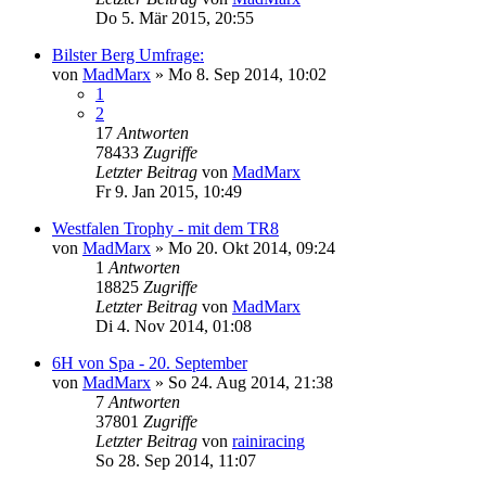
Do 5. Mär 2015, 20:55
Bilster Berg Umfrage:
von
MadMarx
» Mo 8. Sep 2014, 10:02
1
2
17
Antworten
78433
Zugriffe
Letzter Beitrag
von
MadMarx
Fr 9. Jan 2015, 10:49
Westfalen Trophy - mit dem TR8
von
MadMarx
» Mo 20. Okt 2014, 09:24
1
Antworten
18825
Zugriffe
Letzter Beitrag
von
MadMarx
Di 4. Nov 2014, 01:08
6H von Spa - 20. September
von
MadMarx
» So 24. Aug 2014, 21:38
7
Antworten
37801
Zugriffe
Letzter Beitrag
von
rainiracing
So 28. Sep 2014, 11:07