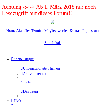
Achtung -:-:-> Ab 1. März 2018 nur noch
Lesezugriff auf dieses Forum!!
Home
Aktuelles
Termine
Mitglied werden
Kontakt
Impressum
Zum Inhalt
Schnellzugriff
Unbeantwortete Themen
Aktive Themen
Suche
Das Team
FAQ