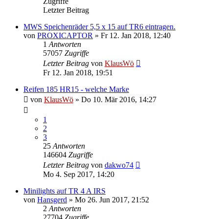
Zugriffe
Letzter Beitrag
MWS Speichenräder 5,5 x 15 auf TR6 eintragen.
von
PROXICAPTOR
» Fr 12. Jan 2018, 12:40
1
Antworten
57057
Zugriffe
Letzter Beitrag
von
KlausWö
Fr 12. Jan 2018, 19:51
Reifen 185 HR15 - welche Marke
von
KlausWö
» Do 10. Mär 2016, 14:27
1
2
3
25
Antworten
146604
Zugriffe
Letzter Beitrag
von
dakwo74
Mo 4. Sep 2017, 14:20
Minilights auf TR 4 A IRS
von
Hansgerd
» Mo 26. Jun 2017, 21:52
2
Antworten
27704
Zugriffe