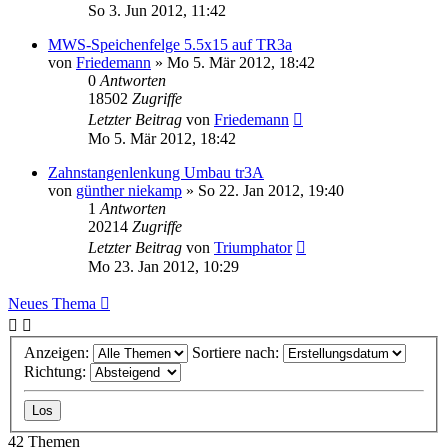
So 3. Jun 2012, 11:42
MWS-Speichenfelge 5.5x15 auf TR3a
von
Friedemann
» Mo 5. Mär 2012, 18:42
0
Antworten
18502
Zugriffe
Letzter Beitrag
von
Friedemann
Mo 5. Mär 2012, 18:42
Zahnstangenlenkung Umbau tr3A
von
günther niekamp
» So 22. Jan 2012, 19:40
1
Antworten
20214
Zugriffe
Letzter Beitrag
von
Triumphator
Mo 23. Jan 2012, 10:29
Neues Thema
Anzeigen:
Sortiere nach:
Richtung:
42 Themen