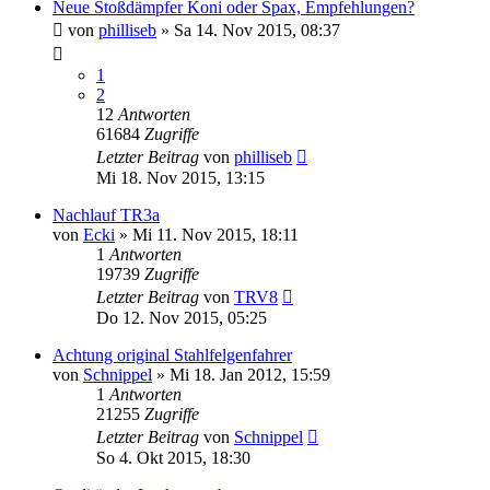
Neue Stoßdämpfer Koni oder Spax, Empfehlungen?
von
philliseb
» Sa 14. Nov 2015, 08:37
1
2
12
Antworten
61684
Zugriffe
Letzter Beitrag
von
philliseb
Mi 18. Nov 2015, 13:15
Nachlauf TR3a
von
Ecki
» Mi 11. Nov 2015, 18:11
1
Antworten
19739
Zugriffe
Letzter Beitrag
von
TRV8
Do 12. Nov 2015, 05:25
Achtung original Stahlfelgenfahrer
von
Schnippel
» Mi 18. Jan 2012, 15:59
1
Antworten
21255
Zugriffe
Letzter Beitrag
von
Schnippel
So 4. Okt 2015, 18:30