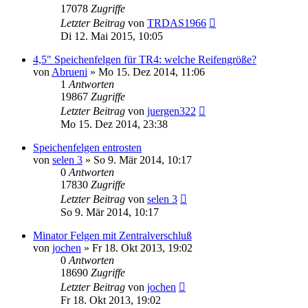
17078
Zugriffe
Letzter Beitrag
von
TRDAS1966
Di 12. Mai 2015, 10:05
4,5" Speichenfelgen für TR4: welche Reifengröße?
von
Abrueni
» Mo 15. Dez 2014, 11:06
1
Antworten
19867
Zugriffe
Letzter Beitrag
von
juergen322
Mo 15. Dez 2014, 23:38
Speichenfelgen entrosten
von
selen 3
» So 9. Mär 2014, 10:17
0
Antworten
17830
Zugriffe
Letzter Beitrag
von
selen 3
So 9. Mär 2014, 10:17
Minator Felgen mit Zentralverschluß
von
jochen
» Fr 18. Okt 2013, 19:02
0
Antworten
18690
Zugriffe
Letzter Beitrag
von
jochen
Fr 18. Okt 2013, 19:02