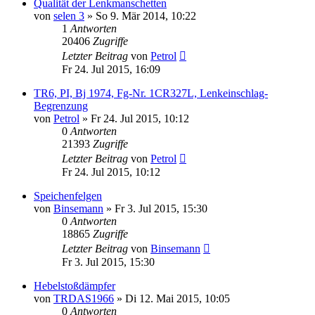
Qualität der Lenkmanschetten
von
selen 3
» So 9. Mär 2014, 10:22
1
Antworten
20406
Zugriffe
Letzter Beitrag
von
Petrol
Fr 24. Jul 2015, 16:09
TR6, PI, Bj 1974, Fg-Nr. 1CR327L, Lenkeinschlag-
Begrenzung
von
Petrol
» Fr 24. Jul 2015, 10:12
0
Antworten
21393
Zugriffe
Letzter Beitrag
von
Petrol
Fr 24. Jul 2015, 10:12
Speichenfelgen
von
Binsemann
» Fr 3. Jul 2015, 15:30
0
Antworten
18865
Zugriffe
Letzter Beitrag
von
Binsemann
Fr 3. Jul 2015, 15:30
Hebelstoßdämpfer
von
TRDAS1966
» Di 12. Mai 2015, 10:05
0
Antworten