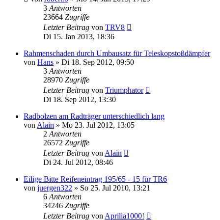
3
Antworten
23664
Zugriffe
Letzter Beitrag
von
TRV8
Di 15. Jan 2013, 18:36
Rahmenschaden durch Umbausatz für Teleskopstoßdämpfer
von
Hans
» Di 18. Sep 2012, 09:50
3
Antworten
28970
Zugriffe
Letzter Beitrag
von
Triumphator
Di 18. Sep 2012, 13:30
Radbolzen am Radträger unterschiedlich lang
von
Alain
» Mo 23. Jul 2012, 13:05
2
Antworten
26572
Zugriffe
Letzter Beitrag
von
Alain
Di 24. Jul 2012, 08:46
Eilige Bitte Reifeneintrag 195/65 - 15 für TR6
von
juergen322
» So 25. Jul 2010, 13:21
6
Antworten
34246
Zugriffe
Letzter Beitrag
von
Aprilia1000!