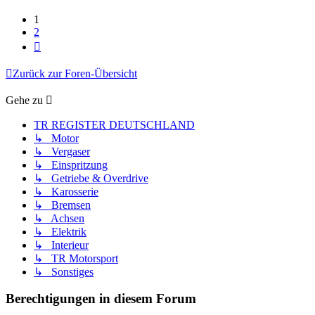
1
2
Nächste
Zurück zur Foren-Übersicht
Gehe zu
TR REGISTER DEUTSCHLAND
↳ Motor
↳ Vergaser
↳ Einspritzung
↳ Getriebe & Overdrive
↳ Karosserie
↳ Bremsen
↳ Achsen
↳ Elektrik
↳ Interieur
↳ TR Motorsport
↳ Sonstiges
Berechtigungen in diesem Forum