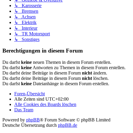
↳ Karosserie
↳ Bremsen
↳ Achsen
↳ Elektrik
↳ Interieur
↳ TR Motorsport
↳ Sonstiges
Berechtigungen in diesem Forum
Du darfst
keine
neuen Themen in diesem Forum erstellen.
Du darfst
keine
Antworten zu Themen in diesem Forum erstellen.
Du darfst deine Beiträge in diesem Forum
nicht
ändern.
Du darfst deine Beiträge in diesem Forum
nicht
löschen.
Du darfst
keine
Dateianhänge in diesem Forum erstellen.
Foren-Übersicht
Alle Zeiten sind
UTC+02:00
Alle Cookies des Boards löschen
Das Team
Powered by
phpBB
® Forum Software © phpBB Limited
Deutsche Übersetzung durch
phpBB.de