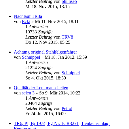
Letzter Beitrag
von
philliseb
Mi 18. Nov 2015, 13:15
Nachlauf TR3a
von
Ecki
» Mi 11. Nov 2015, 18:11
1
Antworten
19733
Zugriffe
Letzter Beitrag
von
TRV8
Do 12. Nov 2015, 05:25
Achtung original Stahlfelgenfahrer
von
Schnippel
» Mi 18. Jan 2012, 15:59
1
Antworten
21254
Zugriffe
Letzter Beitrag
von
Schnippel
So 4. Okt 2015, 18:30
Qualität der Lenkmanschetten
von
selen 3
» So 9. Mär 2014, 10:22
1
Antworten
20404
Zugriffe
Letzter Beitrag
von
Petrol
Fr 24. Jul 2015, 16:09
TR6, PI, Bj 1974, Fg-Nr. 1CR327L, Lenkeinschlag-
Begrenzung