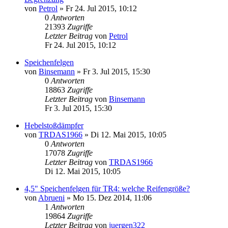
von
Petrol
» Fr 24. Jul 2015, 10:12
0
Antworten
21393
Zugriffe
Letzter Beitrag
von
Petrol
Fr 24. Jul 2015, 10:12
Speichenfelgen
von
Binsemann
» Fr 3. Jul 2015, 15:30
0
Antworten
18863
Zugriffe
Letzter Beitrag
von
Binsemann
Fr 3. Jul 2015, 15:30
Hebelstoßdämpfer
von
TRDAS1966
» Di 12. Mai 2015, 10:05
0
Antworten
17078
Zugriffe
Letzter Beitrag
von
TRDAS1966
Di 12. Mai 2015, 10:05
4,5" Speichenfelgen für TR4: welche Reifengröße?
von
Abrueni
» Mo 15. Dez 2014, 11:06
1
Antworten
19864
Zugriffe
Letzter Beitrag
von
juergen322