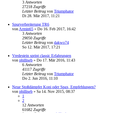
3
Antworten
27218
Zugriffe
Letzter Beitrag
von
Triumphator
Di 28. Mär 2017, 11:21
Spurverbreiterung TR6
von
Armin65
» Do 16. Feb 2017, 16:42
3
Antworten
29050
Zugriffe
Letzter Beitrag
von
dakwo74
So 12. Mär 2017, 17:21
Vredestein sprint classic Erfahrungen
von
philliseb
» Do 17. Mär 2016, 11:43
6
Antworten
41117
Zugriffe
Letzter Beitrag
von
Triumphator
Do 2. Jun 2016, 11:10
Neue Stoßdämpfer Koni oder Spax, Empfehlungen?
von
philliseb
» Sa 14. Nov 2015, 08:37
1
2
12
Antworten
61682
Zugriffe