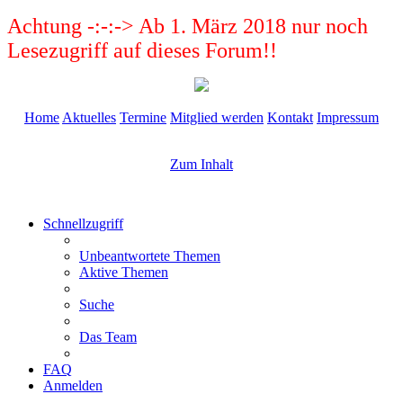
Achtung -:-:-> Ab 1. März 2018 nur noch
Lesezugriff auf dieses Forum!!
Home
Aktuelles
Termine
Mitglied werden
Kontakt
Impressum
Zum Inhalt
Schnellzugriff
Unbeantwortete Themen
Aktive Themen
Suche
Das Team
FAQ
Anmelden