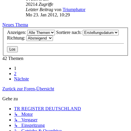
20214
Zugriffe
Letzter Beitrag
von
Triumphator
Mo 23. Jan 2012, 10:29
Neues Thema
Anzeigen:
Sortiere nach:
Richtung:
42 Themen
1
2
Nächste
Zurück zur Foren-Übersicht
Gehe zu
TR REGISTER DEUTSCHLAND
↳ Motor
↳ Vergaser
↳ Einspritzung
↳ Getriebe & Overdrive