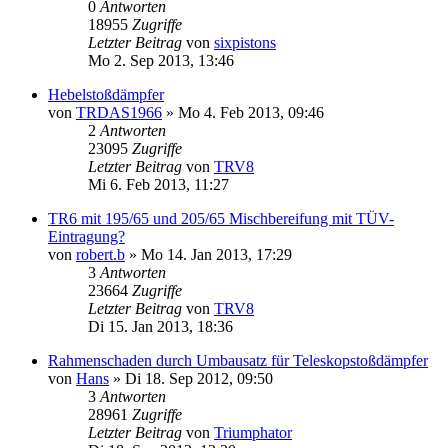
0
Antworten
18955
Zugriffe
Letzter Beitrag
von
sixpistons
Mo 2. Sep 2013, 13:46
Hebelstoßdämpfer
von
TRDAS1966
» Mo 4. Feb 2013, 09:46
2
Antworten
23095
Zugriffe
Letzter Beitrag
von
TRV8
Mi 6. Feb 2013, 11:27
TR6 mit 195/65 und 205/65 Mischbereifung mit TÜV-
Eintragung?
von
robert.b
» Mo 14. Jan 2013, 17:29
3
Antworten
23664
Zugriffe
Letzter Beitrag
von
TRV8
Di 15. Jan 2013, 18:36
Rahmenschaden durch Umbausatz für Teleskopstoßdämpfer
von
Hans
» Di 18. Sep 2012, 09:50
3
Antworten
28961
Zugriffe
Letzter Beitrag
von
Triumphator