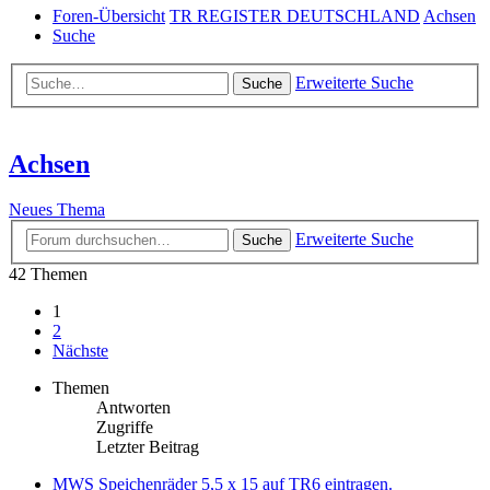
Foren-Übersicht
TR REGISTER DEUTSCHLAND
Achsen
Suche
Erweiterte Suche
Suche
Achsen
Neues Thema
Erweiterte Suche
Suche
42 Themen
1
2
Nächste
Themen
Antworten
Zugriffe
Letzter Beitrag
MWS Speichenräder 5,5 x 15 auf TR6 eintragen.