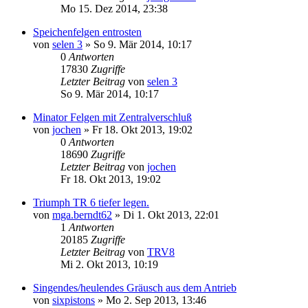
Mo 15. Dez 2014, 23:38
Speichenfelgen entrosten
von
selen 3
» So 9. Mär 2014, 10:17
0
Antworten
17830
Zugriffe
Letzter Beitrag
von
selen 3
So 9. Mär 2014, 10:17
Minator Felgen mit Zentralverschluß
von
jochen
» Fr 18. Okt 2013, 19:02
0
Antworten
18690
Zugriffe
Letzter Beitrag
von
jochen
Fr 18. Okt 2013, 19:02
Triumph TR 6 tiefer legen.
von
mga.berndt62
» Di 1. Okt 2013, 22:01
1
Antworten
20185
Zugriffe
Letzter Beitrag
von
TRV8
Mi 2. Okt 2013, 10:19
Singendes/heulendes Gräusch aus dem Antrieb
von
sixpistons
» Mo 2. Sep 2013, 13:46