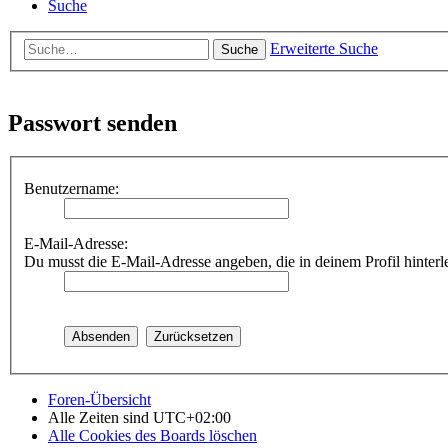
Suche
Erweiterte Suche
Suche
Passwort senden
Benutzername:
E-Mail-Adresse:
Du musst die E-Mail-Adresse angeben, die in deinem Profil hinterle
Foren-Übersicht
Alle Zeiten sind
UTC+02:00
Alle Cookies des Boards löschen