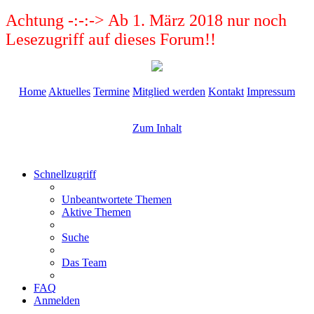
Achtung -:-:-> Ab 1. März 2018 nur noch
Lesezugriff auf dieses Forum!!
Home
Aktuelles
Termine
Mitglied werden
Kontakt
Impressum
Zum Inhalt
Schnellzugriff
Unbeantwortete Themen
Aktive Themen
Suche
Das Team
FAQ
Anmelden