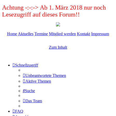
Achtung -:-:-> Ab 1. März 2018 nur noch
Lesezugriff auf dieses Forum!!
Home
Aktuelles
Termine
Mitglied werden
Kontakt
Impressum
Zum Inhalt
Schnellzugriff
Unbeantwortete Themen
Aktive Themen
Suche
Das Team
FAQ