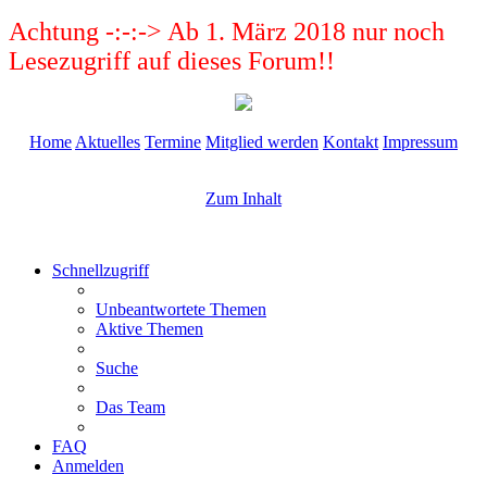
Achtung -:-:-> Ab 1. März 2018 nur noch
Lesezugriff auf dieses Forum!!
Home
Aktuelles
Termine
Mitglied werden
Kontakt
Impressum
Zum Inhalt
Schnellzugriff
Unbeantwortete Themen
Aktive Themen
Suche
Das Team
FAQ
Anmelden