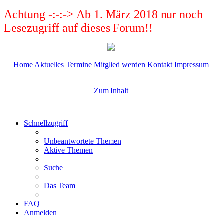
Achtung -:-:-> Ab 1. März 2018 nur noch
Lesezugriff auf dieses Forum!!
Home
Aktuelles
Termine
Mitglied werden
Kontakt
Impressum
Zum Inhalt
Schnellzugriff
Unbeantwortete Themen
Aktive Themen
Suche
Das Team
FAQ
Anmelden