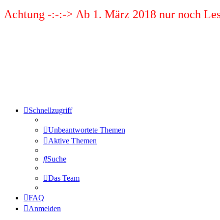
Achtung -:-:-> Ab 1. März 2018 nur noch Les
Schnellzugriff
Unbeantwortete Themen
Aktive Themen
Suche
Das Team
FAQ
Anmelden