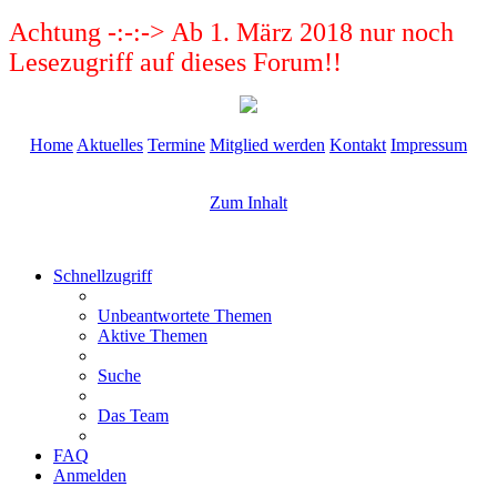
Achtung -:-:-> Ab 1. März 2018 nur noch
Lesezugriff auf dieses Forum!!
Home
Aktuelles
Termine
Mitglied werden
Kontakt
Impressum
Zum Inhalt
Schnellzugriff
Unbeantwortete Themen
Aktive Themen
Suche
Das Team
FAQ
Anmelden