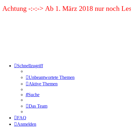
Achtung -:-:-> Ab 1. März 2018 nur noch Les
Schnellzugriff
Unbeantwortete Themen
Aktive Themen
Suche
Das Team
FAQ
Anmelden