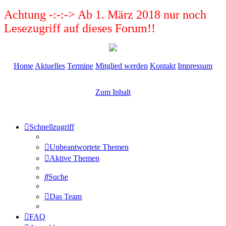
Achtung -:-:-> Ab 1. März 2018 nur noch
Lesezugriff auf dieses Forum!!
Home
Aktuelles
Termine
Mitglied werden
Kontakt
Impressum
Zum Inhalt
Schnellzugriff
Unbeantwortete Themen
Aktive Themen
Suche
Das Team
FAQ