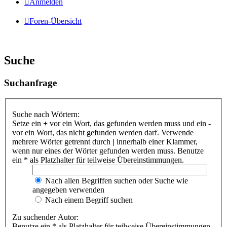
Anmelden
Foren-Übersicht
Suche
Suchanfrage
Suche nach Wörtern:
Setze ein
+
vor ein Wort, das gefunden werden muss und ein
-
vor ein Wort, das nicht gefunden werden darf. Verwende
mehrere Wörter getrennt durch
|
innerhalb einer Klammer,
wenn nur eines der Wörter gefunden werden muss. Benutze
ein * als Platzhalter für teilweise Übereinstimmungen.
Nach allen Begriffen suchen oder Suche wie
angegeben verwenden
Nach einem Begriff suchen
Zu suchender Autor:
Benutze ein * als Platzhalter für teilweise Übereinstimmungen.