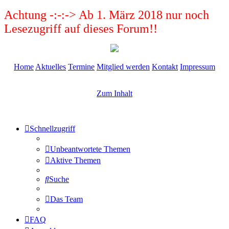
Achtung -:-:-> Ab 1. März 2018 nur noch
Lesezugriff auf dieses Forum!!
Home
Aktuelles
Termine
Mitglied werden
Kontakt
Impressum
Zum Inhalt
Schnellzugriff
Unbeantwortete Themen
Aktive Themen
Suche
Das Team
FAQ