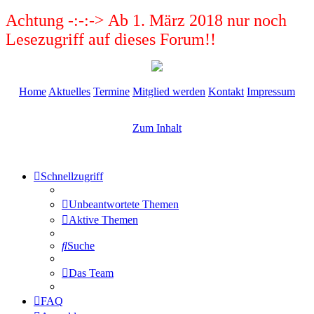
Achtung -:-:-> Ab 1. März 2018 nur noch
Lesezugriff auf dieses Forum!!
Home
Aktuelles
Termine
Mitglied werden
Kontakt
Impressum
Zum Inhalt
Schnellzugriff
Unbeantwortete Themen
Aktive Themen
Suche
Das Team
FAQ