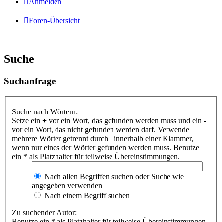
Anmelden
Foren-Übersicht
Suche
Suchanfrage
Suche nach Wörtern:
Setze ein
+
vor ein Wort, das gefunden werden muss und ein
-
vor ein Wort, das nicht gefunden werden darf. Verwende
mehrere Wörter getrennt durch
|
innerhalb einer Klammer,
wenn nur eines der Wörter gefunden werden muss. Benutze
ein * als Platzhalter für teilweise Übereinstimmungen.
Nach allen Begriffen suchen oder Suche wie
angegeben verwenden
Nach einem Begriff suchen
Zu suchender Autor:
Benutze ein * als Platzhalter für teilweise Übereinstimmungen.