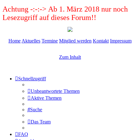
Achtung -:-:-> Ab 1. März 2018 nur noch
Lesezugriff auf dieses Forum!!
Home
Aktuelles
Termine
Mitglied werden
Kontakt
Impressum
Zum Inhalt
Schnellzugriff
Unbeantwortete Themen
Aktive Themen
Suche
Das Team
FAQ