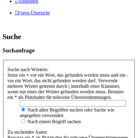
Anmelden
Foren-Übersicht
Suche
Suchanfrage
Suche nach Wörtern:
Setze ein
+
vor ein Wort, das gefunden werden muss und ein
-
vor ein Wort, das nicht gefunden werden darf. Verwende
mehrere Wörter getrennt durch
|
innerhalb einer Klammer,
wenn nur eines der Wörter gefunden werden muss. Benutze
ein * als Platzhalter für teilweise Übereinstimmungen.
Nach allen Begriffen suchen oder Suche wie
angegeben verwenden
Nach einem Begriff suchen
Zu suchender Autor:
Benutze ein * als Platzhalter für teilweise Übereinstimmungen.