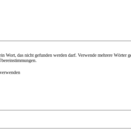
ein Wort, das nicht gefunden werden darf. Verwende mehrere Wörter g
e Übereinstimmungen.
 verwenden