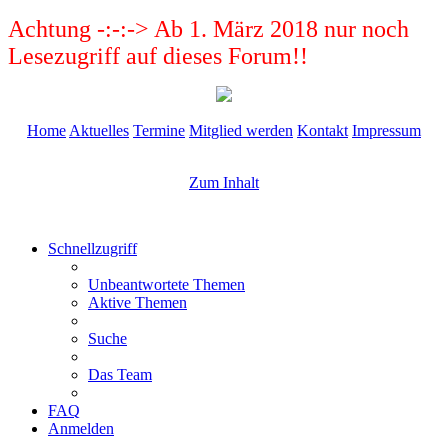
Achtung -:-:-> Ab 1. März 2018 nur noch
Lesezugriff auf dieses Forum!!
Home
Aktuelles
Termine
Mitglied werden
Kontakt
Impressum
Zum Inhalt
Schnellzugriff
Unbeantwortete Themen
Aktive Themen
Suche
Das Team
FAQ
Anmelden