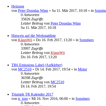
Heizung
von
Peter Douglas Winn
» Sa 11. Mär 2017, 10:18 » in
Sonstig
0
Antworten
35826
Zugriffe
Letzter Beitrag
von
Peter Douglas Winn
Sa 11. Mär 2017, 10:18
Hinweis auf die Werkstattliste
von
KlausWö
» Do 16. Feb 2017, 13:20 » in
Sonstiges
0
Antworten
33997
Zugriffe
Letzter Beitrag
von
KlausWö
Do 16. Feb 2017, 13:20
TR6 Emissions Label (Aufkleber)
von
MC2510
» Di 14. Feb 2017, 19:54 » in
Motor
0
Antworten
36598
Zugriffe
Letzter Beitrag
von
MC2510
Di 14. Feb 2017, 19:54
Triumph TR Kalender 2017
von
tr_tom
» Mi 16. Nov 2016, 06:00 » in
Sonstiges
0
Antworten