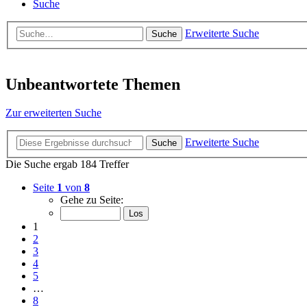
Suche
Erweiterte Suche
Suche
Unbeantwortete Themen
Zur erweiterten Suche
Erweiterte Suche
Suche
Die Suche ergab 184 Treffer
Seite
1
von
8
Gehe zu Seite:
1
2
3
4
5
…
8