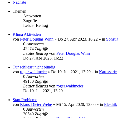
Nächste
Themen
Antworten
Zugriffe
Letzter Beitrag
Klima Aktivisten
von
Peter Douglas Winn
» Do 27. Apr 2023, 16:22 » in
Sonsti
0
Antworten
42274
Zugriffe
Letzter Beitrag
von
Peter Douglas Winn
Do 27. Apr 2023, 16:22
Tür schliesst nicht bündig
von
roger.waldmeier
» Do 10. Jun 2021, 13:20 » in
Karosserie
0
Antworten
49180
Zugriffe
Letzter Beitrag
von
roger.waldmeier
Do 10. Jun 2021, 13:20
Start Probleme
von
Klaus-Dieter Wehe
» Mi 15. Apr 2020, 13:06 » in
Elektrik
0
Antworten
30540
Zugriffe