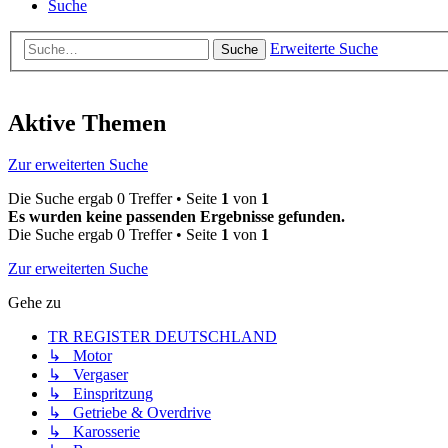
Suche
Erweiterte Suche
Suche
Aktive Themen
Zur erweiterten Suche
Die Suche ergab 0 Treffer • Seite
1
von
1
Es wurden keine passenden Ergebnisse gefunden.
Die Suche ergab 0 Treffer • Seite
1
von
1
Zur erweiterten Suche
Gehe zu
TR REGISTER DEUTSCHLAND
↳ Motor
↳ Vergaser
↳ Einspritzung
↳ Getriebe & Overdrive
↳ Karosserie