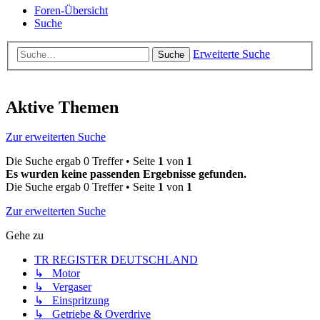
Foren-Übersicht
Suche
Erweiterte Suche
Suche
Aktive Themen
Zur erweiterten Suche
Die Suche ergab 0 Treffer • Seite
1
von
1
Es wurden keine passenden Ergebnisse gefunden.
Die Suche ergab 0 Treffer • Seite
1
von
1
Zur erweiterten Suche
Gehe zu
TR REGISTER DEUTSCHLAND
↳ Motor
↳ Vergaser
↳ Einspritzung
↳ Getriebe & Overdrive