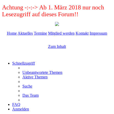
Achtung -:-:-> Ab 1. März 2018 nur noch
Lesezugriff auf dieses Forum!!
Home
Aktuelles
Termine
Mitglied werden
Kontakt
Impressum
Zum Inhalt
Schnellzugriff
Unbeantwortete Themen
Aktive Themen
Suche
Das Team
FAQ
Anmelden