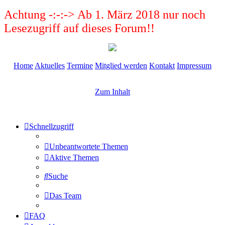
Achtung -:-:-> Ab 1. März 2018 nur noch
Lesezugriff auf dieses Forum!!
Home
Aktuelles
Termine
Mitglied werden
Kontakt
Impressum
Zum Inhalt
Schnellzugriff
Unbeantwortete Themen
Aktive Themen
Suche
Das Team
FAQ