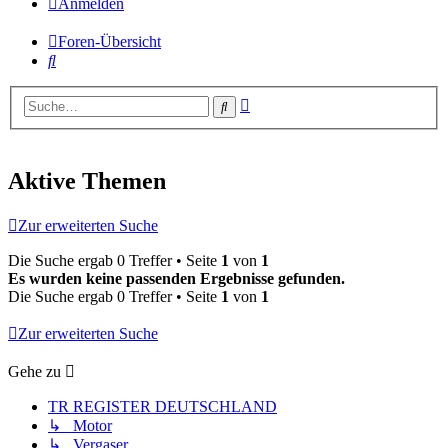
Anmelden
Foren-Übersicht
Suche
Erweiterte
Suche
Suche
Aktive Themen
Zur erweiterten Suche
Die Suche ergab 0 Treffer • Seite
1
von
1
Es wurden keine passenden Ergebnisse gefunden.
Die Suche ergab 0 Treffer • Seite
1
von
1
Zur erweiterten Suche
Gehe zu
TR REGISTER DEUTSCHLAND
↳ Motor
↳ Vergaser