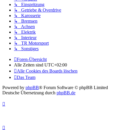
↳ Einspritzung
↳ Getriebe & Overdrive
↳ Karosserie
↳ Bremsen
↳ Achsen
↳ Elektrik
↳ Interieur
↳ TR Motorsport
↳ Sonstiges
Foren-Übersicht
Alle Zeiten sind
UTC+02:00
Alle Cookies des Boards löschen
Das Team
Powered by
phpBB
® Forum Software © phpBB Limited
Deutsche Übersetzung durch
phpBB.de