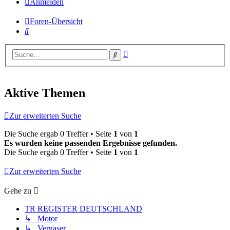
Anmelden
Foren-Übersicht
Suche
Erweiterte
Suche
Suche
Aktive Themen
Zur erweiterten Suche
Die Suche ergab 0 Treffer • Seite
1
von
1
Es wurden keine passenden Ergebnisse gefunden.
Die Suche ergab 0 Treffer • Seite
1
von
1
Zur erweiterten Suche
Gehe zu
TR REGISTER DEUTSCHLAND
↳ Motor
↳ Vergaser