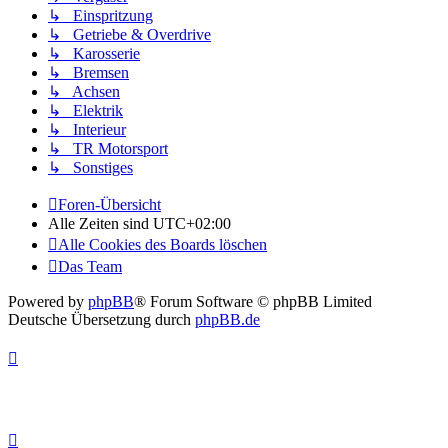
↳ Einspritzung
↳ Getriebe & Overdrive
↳ Karosserie
↳ Bremsen
↳ Achsen
↳ Elektrik
↳ Interieur
↳ TR Motorsport
↳ Sonstiges
Foren-Übersicht
Alle Zeiten sind
UTC+02:00
Alle Cookies des Boards löschen
Das Team
Powered by
phpBB
® Forum Software © phpBB Limited
Deutsche Übersetzung durch
phpBB.de