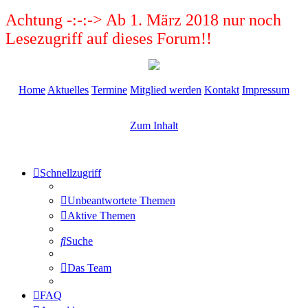
Achtung -:-:-> Ab 1. März 2018 nur noch
Lesezugriff auf dieses Forum!!
Home
Aktuelles
Termine
Mitglied werden
Kontakt
Impressum
Zum Inhalt
Schnellzugriff
Unbeantwortete Themen
Aktive Themen
Suche
Das Team
FAQ