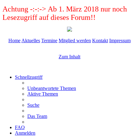
Achtung -:-:-> Ab 1. März 2018 nur noch
Lesezugriff auf dieses Forum!!
Home
Aktuelles
Termine
Mitglied werden
Kontakt
Impressum
Zum Inhalt
Schnellzugriff
Unbeantwortete Themen
Aktive Themen
Suche
Das Team
FAQ
Anmelden