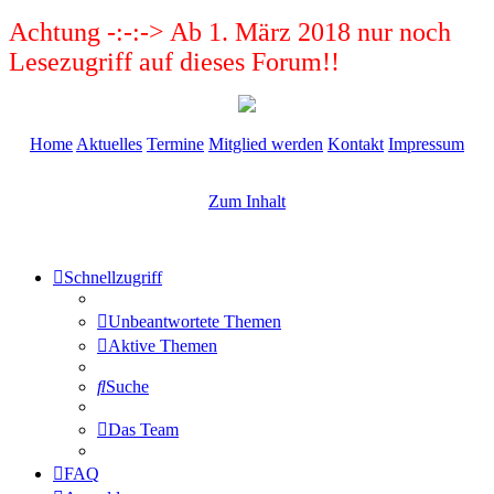
Achtung -:-:-> Ab 1. März 2018 nur noch
Lesezugriff auf dieses Forum!!
Home
Aktuelles
Termine
Mitglied werden
Kontakt
Impressum
Zum Inhalt
Schnellzugriff
Unbeantwortete Themen
Aktive Themen
Suche
Das Team
FAQ