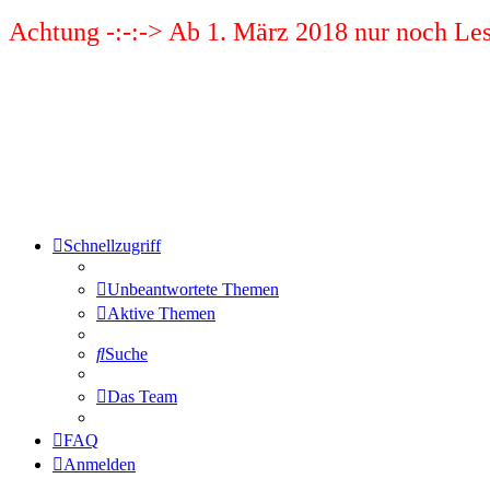
Achtung -:-:-> Ab 1. März 2018 nur noch Les
Schnellzugriff
Unbeantwortete Themen
Aktive Themen
Suche
Das Team
FAQ
Anmelden