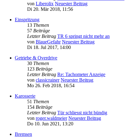
von
Liberolix
Neuester Beitrag
Di 20. Mär 2018, 11:56
Einspritzung
13
Themen
57
Beiträge
Letzter Beitrag
TR 6 springt nicht mehr an
von
BlaueGefahr
Neuester Beitrag
Di 18. Jul 2017, 14:00
Getriebe & Overdrive
30
Themen
123
Beiträge
Letzter Beitrag
Re: Tachometer Anzeige
von
classicrainer
Neuester Beitrag
Mo 26. Feb 2018, 16:54
Karosserie
51
Themen
154
Beiträge
Letzter Beitrag
Tür schliesst nicht bündig
von
roger.waldmeier
Neuester Beitrag
Do 10. Jun 2021, 13:20
Bremsen