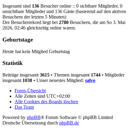
Insgesamt sind
136
Besucher online :: 0 sichtbare Mitglieder, 0
unsichtbare Mitglieder und 136 Gäste (basierend auf den aktiven
Besuchern der letzten 5 Minuten)
Der Besucherrekord liegt bei
2780
Besuchern, die am So 3. Mai
2026, 02:46 gleichzeitig online waren.
Geburtstage
Heute hat kein Mitglied Geburtstag
Statistik
Beiträge insgesamt
3615
• Themen insgesamt
1744
• Mitglieder
insgesamt
1038
• Unser neuestes Mitglied:
salvo
Foren-Übersicht
Alle Zeiten sind
UTC+02:00
Alle Cookies des Boards löschen
Das Team
Powered by
phpBB
® Forum Software © phpBB Limited
Deutsche Übersetzung durch
phpBB.de