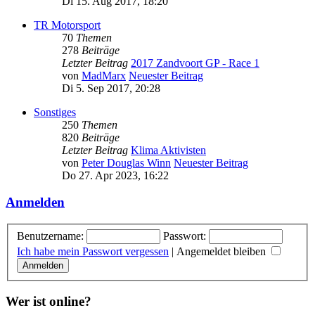
Di 15. Aug 2017, 18:20
TR Motorsport
70
Themen
278
Beiträge
Letzter Beitrag
2017 Zandvoort GP - Race 1
von
MadMarx
Neuester Beitrag
Di 5. Sep 2017, 20:28
Sonstiges
250
Themen
820
Beiträge
Letzter Beitrag
Klima Aktivisten
von
Peter Douglas Winn
Neuester Beitrag
Do 27. Apr 2023, 16:22
Anmelden
Benutzername:
Passwort:
Ich habe mein Passwort vergessen
|
Angemeldet bleiben
Wer ist online?