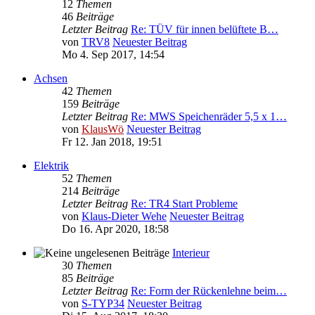
12
Themen
46
Beiträge
Letzter Beitrag
Re: TÜV für innen belüftete B…
von
TRV8
Neuester Beitrag
Mo 4. Sep 2017, 14:54
Achsen
42
Themen
159
Beiträge
Letzter Beitrag
Re: MWS Speichenräder 5,5 x 1…
von
KlausWö
Neuester Beitrag
Fr 12. Jan 2018, 19:51
Elektrik
52
Themen
214
Beiträge
Letzter Beitrag
Re: TR4 Start Probleme
von
Klaus-Dieter Wehe
Neuester Beitrag
Do 16. Apr 2020, 18:58
Interieur
30
Themen
85
Beiträge
Letzter Beitrag
Re: Form der Rückenlehne beim…
von
S-TYP34
Neuester Beitrag