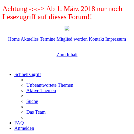
Achtung -:-:-> Ab 1. März 2018 nur noch
Lesezugriff auf dieses Forum!!
Home
Aktuelles
Termine
Mitglied werden
Kontakt
Impressum
Zum Inhalt
Schnellzugriff
Unbeantwortete Themen
Aktive Themen
Suche
Das Team
FAQ
Anmelden