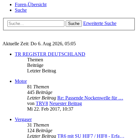
Foren-Übersicht
Suche
Erweiterte Suche
Suche
Aktuelle Zeit: Do 6. Aug 2026, 05:05
TR REGISTER DEUTSCHLAND
Themen
Beiträge
Letzter Beitrag
Motor
81
Themen
445
Beiträge
Letzter Beitrag
Re: Passende Nockenwelle für …
von
TRV8
Neuester Beitrag
Mi 22. Feb 2017, 10:37
Vergaser
31
Themen
124
Beiträge
Letzter Beitrag
TR6 mit SU HIF7 / HIF8 - Erfa…