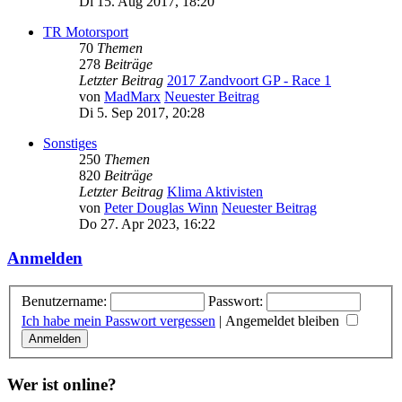
Di 15. Aug 2017, 18:20
TR Motorsport
70
Themen
278
Beiträge
Letzter Beitrag
2017 Zandvoort GP - Race 1
von
MadMarx
Neuester Beitrag
Di 5. Sep 2017, 20:28
Sonstiges
250
Themen
820
Beiträge
Letzter Beitrag
Klima Aktivisten
von
Peter Douglas Winn
Neuester Beitrag
Do 27. Apr 2023, 16:22
Anmelden
Benutzername:
Passwort:
Ich habe mein Passwort vergessen
|
Angemeldet bleiben
Wer ist online?