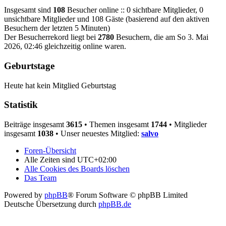
Insgesamt sind
108
Besucher online :: 0 sichtbare Mitglieder, 0
unsichtbare Mitglieder und 108 Gäste (basierend auf den aktiven
Besuchern der letzten 5 Minuten)
Der Besucherrekord liegt bei
2780
Besuchern, die am So 3. Mai
2026, 02:46 gleichzeitig online waren.
Geburtstage
Heute hat kein Mitglied Geburtstag
Statistik
Beiträge insgesamt
3615
• Themen insgesamt
1744
• Mitglieder
insgesamt
1038
• Unser neuestes Mitglied:
salvo
Foren-Übersicht
Alle Zeiten sind
UTC+02:00
Alle Cookies des Boards löschen
Das Team
Powered by
phpBB
® Forum Software © phpBB Limited
Deutsche Übersetzung durch
phpBB.de