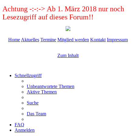
Achtung -:-:-> Ab 1. März 2018 nur noch
Lesezugriff auf dieses Forum!!
Home
Aktuelles
Termine
Mitglied werden
Kontakt
Impressum
Zum Inhalt
Schnellzugriff
Unbeantwortete Themen
Aktive Themen
Suche
Das Team
FAQ
Anmelden