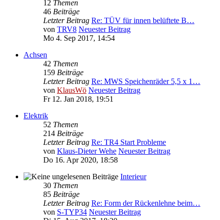
12
Themen
46
Beiträge
Letzter Beitrag
Re: TÜV für innen belüftete B…
von
TRV8
Neuester Beitrag
Mo 4. Sep 2017, 14:54
Achsen
42
Themen
159
Beiträge
Letzter Beitrag
Re: MWS Speichenräder 5,5 x 1…
von
KlausWö
Neuester Beitrag
Fr 12. Jan 2018, 19:51
Elektrik
52
Themen
214
Beiträge
Letzter Beitrag
Re: TR4 Start Probleme
von
Klaus-Dieter Wehe
Neuester Beitrag
Do 16. Apr 2020, 18:58
Interieur
30
Themen
85
Beiträge
Letzter Beitrag
Re: Form der Rückenlehne beim…
von
S-TYP34
Neuester Beitrag