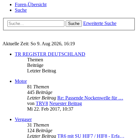
Foren-Übersicht
Suche
Erweiterte Suche
Suche
Aktuelle Zeit: So 9. Aug 2026, 16:19
TR REGISTER DEUTSCHLAND
Themen
Beiträge
Letzter Beitrag
Motor
81
Themen
445
Beiträge
Letzter Beitrag
Re: Passende Nockenwelle für …
von
TRV8
Neuester Beitrag
Mi 22. Feb 2017, 10:37
Vergaser
31
Themen
124
Beiträge
Letzter Beitrag
TR6 mit SU HIF7 / HIF8 - Erfa…