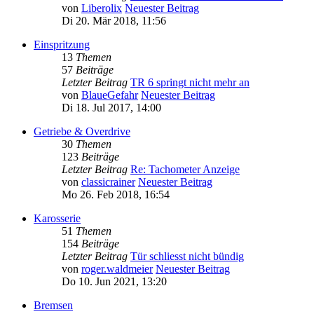
von
Liberolix
Neuester Beitrag
Di 20. Mär 2018, 11:56
Einspritzung
13
Themen
57
Beiträge
Letzter Beitrag
TR 6 springt nicht mehr an
von
BlaueGefahr
Neuester Beitrag
Di 18. Jul 2017, 14:00
Getriebe & Overdrive
30
Themen
123
Beiträge
Letzter Beitrag
Re: Tachometer Anzeige
von
classicrainer
Neuester Beitrag
Mo 26. Feb 2018, 16:54
Karosserie
51
Themen
154
Beiträge
Letzter Beitrag
Tür schliesst nicht bündig
von
roger.waldmeier
Neuester Beitrag
Do 10. Jun 2021, 13:20
Bremsen