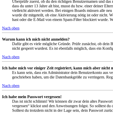
Überprüfe zuerst, ob du den richtigen Benutzernamen und das 
dass du unter 13 Jahre alt bist, musst du bzw. einer deiner Elt
vielleicht aktiviert werden. Bei einigen Boards müssen alle neu
wurde dir mitgeteilt, ob eine Aktivierung nötig ist oder nicht
hast oder die E-Mail von einem Spam-Filter blockiert wurde. We
Nach oben
Warum kann ich mich nicht anmelden?
Dafür gibt es viele mögliche Gründe. Prüfe zunächst, ob dein 
nicht gesperrt wurdest. Es ist ebenfalls möglich, dass ein Konf
Nach oben
Ich habe mich vor einiger Zeit registriert, kann mich aber nich
Es kann sein, dass ein Administrator dein Benutzerkonto aus ve
geschrieben haben, um die Datenbankgröße zu verringern. Regis
Nach oben
Ich habe mein Passwort vergessen!
Das ist nicht schlimm! Wir können dir zwar dein altes Passwort
vergessen“ klickst und den Anweisungen folgst. So solltest du
Solltest du trotzdem nicht in der Lage sein, dein Passwort zur