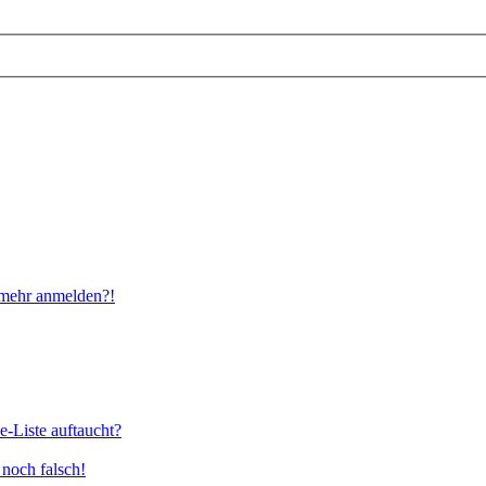
t mehr anmelden?!
e-Liste auftaucht?
 noch falsch!