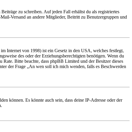
iträge zu schreiben. Auf jeden Fall erhältst du als registriertes
E-Mail-Versand an andere Mitglieder, Beitritt zu Benutzergruppen und
m Internet von 1998) ist ein Gesetz in den USA, welches festlegt,
ungsweise des oder der Erziehungsberechtigten benötigen. Wenn du
nd zu Rate. Bitte beachte, dass phpBB Limited und der Besitzer dieses
 unter der Frage „An wen soll ich mich wenden, falls es Beschwerden
elden können. Es könnte auch sein, dass deine IP-Adresse oder der
n.