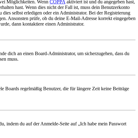
 zwei Möglichkeiten. Wenn
COPPA
aktiviert ist und du angegeben hast,
rhalten hast. Wenn dies nicht der Fall ist, muss dein Benutzerkonto
 dies selbst erledigen oder ein Administrator. Bei der Registrierung
ungen. Ansonsten prüfe, ob du deine E-Mail-Adresse korrekt eingegeben
urde, dann kontaktiere einen Administrator.
ende dich an einen Board-Administrator, um sicherzugehen, dass du
ösen muss.
le Boards regelmäßig Benutzer, die für längere Zeit keine Beiträge
t du, indem du auf der Anmelde-Seite auf „Ich habe mein Passwort