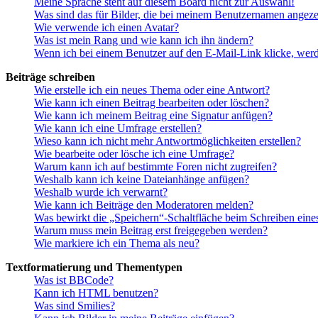
Meine Sprache steht auf diesem Board nicht zur Auswahl!
Was sind das für Bilder, die bei meinem Benutzernamen angez
Wie verwende ich einen Avatar?
Was ist mein Rang und wie kann ich ihn ändern?
Wenn ich bei einem Benutzer auf den E-Mail-Link klicke, werd
Beiträge schreiben
Wie erstelle ich ein neues Thema oder eine Antwort?
Wie kann ich einen Beitrag bearbeiten oder löschen?
Wie kann ich meinem Beitrag eine Signatur anfügen?
Wie kann ich eine Umfrage erstellen?
Wieso kann ich nicht mehr Antwortmöglichkeiten erstellen?
Wie bearbeite oder lösche ich eine Umfrage?
Warum kann ich auf bestimmte Foren nicht zugreifen?
Weshalb kann ich keine Dateianhänge anfügen?
Weshalb wurde ich verwarnt?
Wie kann ich Beiträge den Moderatoren melden?
Was bewirkt die „Speichern“-Schaltfläche beim Schreiben eine
Warum muss mein Beitrag erst freigegeben werden?
Wie markiere ich ein Thema als neu?
Textformatierung und Thementypen
Was ist BBCode?
Kann ich HTML benutzen?
Was sind Smilies?