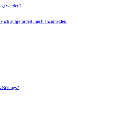
eigt werden?
e ich aufgefordert, mich anzumelden.
s Beitrags?