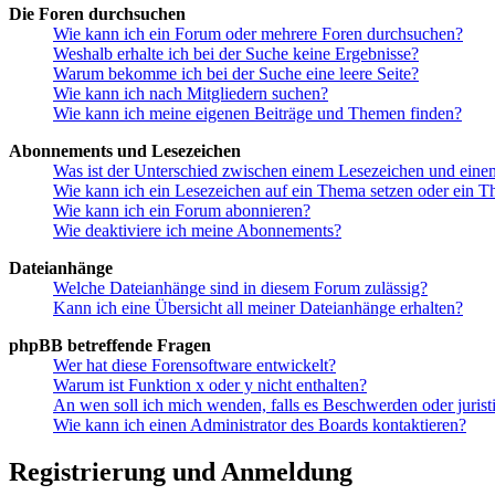
Die Foren durchsuchen
Wie kann ich ein Forum oder mehrere Foren durchsuchen?
Weshalb erhalte ich bei der Suche keine Ergebnisse?
Warum bekomme ich bei der Suche eine leere Seite?
Wie kann ich nach Mitgliedern suchen?
Wie kann ich meine eigenen Beiträge und Themen finden?
Abonnements und Lesezeichen
Was ist der Unterschied zwischen einem Lesezeichen und ein
Wie kann ich ein Lesezeichen auf ein Thema setzen oder ein 
Wie kann ich ein Forum abonnieren?
Wie deaktiviere ich meine Abonnements?
Dateianhänge
Welche Dateianhänge sind in diesem Forum zulässig?
Kann ich eine Übersicht all meiner Dateianhänge erhalten?
phpBB betreffende Fragen
Wer hat diese Forensoftware entwickelt?
Warum ist Funktion x oder y nicht enthalten?
An wen soll ich mich wenden, falls es Beschwerden oder juris
Wie kann ich einen Administrator des Boards kontaktieren?
Registrierung und Anmeldung