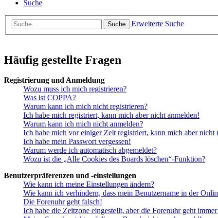
Suche
Erweiterte Suche
Suche
Häufig gestellte Fragen
Registrierung und Anmeldung
Wozu muss ich mich registrieren?
Was ist COPPA?
Warum kann ich mich nicht registrieren?
Ich habe mich registriert, kann mich aber nicht anmelden!
Warum kann ich mich nicht anmelden?
Ich habe mich vor einiger Zeit registriert, kann mich aber nich
Ich habe mein Passwort vergessen!
Warum werde ich automatisch abgemeldet?
Wozu ist die „Alle Cookies des Boards löschen“-Funktion?
Benutzerpräferenzen und -einstellungen
Wie kann ich meine Einstellungen ändern?
Wie kann ich verhindern, dass mein Benutzername in der Onlin
Die Forenuhr geht falsch!
Ich habe die Zeitzone eingestellt, aber die Forenuhr geht immer