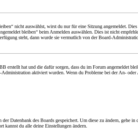
en“ nicht auswählst, wirst du nur für eine Sitzung angemeldet. Dies
Angemeldet bleiben“ beim Anmelden auswählen. Dies ist nicht empfehle
Verfügung steht, dann wurde sie vermutlich von der Board-Administratio
BB erstellt hat und die dafür sorgen, dass du im Forum angemeldet bl
rd-Administration aktiviert wurden. Wenn du Probleme bei der An- ode
 in der Datenbank des Boards gespeichert. Um diese zu ändern, gehe in
t kannst du alle deine Einstellungen ändern.