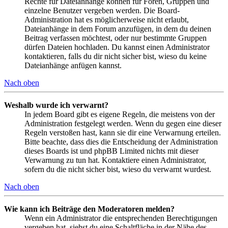
Rechte für Dateianhänge können für Foren, Gruppen und
einzelne Benutzer vergeben werden. Die Board-
Administration hat es möglicherweise nicht erlaubt,
Dateianhänge in dem Forum anzufügen, in dem du deinen
Beitrag verfassen möchtest, oder nur bestimmte Gruppen
dürfen Dateien hochladen. Du kannst einen Administrator
kontaktieren, falls du dir nicht sicher bist, wieso du keine
Dateianhänge anfügen kannst.
Nach oben
Weshalb wurde ich verwarnt?
In jedem Board gibt es eigene Regeln, die meistens von der
Administration festgelegt werden. Wenn du gegen eine dieser
Regeln verstoßen hast, kann sie dir eine Verwarnung erteilen.
Bitte beachte, dass dies die Entscheidung der Administration
dieses Boards ist und phpBB Limited nichts mit dieser
Verwarnung zu tun hat. Kontaktiere einen Administrator,
sofern du die nicht sicher bist, wieso du verwarnt wurdest.
Nach oben
Wie kann ich Beiträge den Moderatoren melden?
Wenn ein Administrator die entsprechenden Berechtigungen
vergeben hat, siehst du eine Schaltfläche in der Nähe des