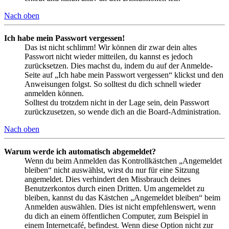
Nach oben
Ich habe mein Passwort vergessen!
Das ist nicht schlimm! Wir können dir zwar dein altes
Passwort nicht wieder mitteilen, du kannst es jedoch
zurücksetzen. Dies machst du, indem du auf der Anmelde-
Seite auf „Ich habe mein Passwort vergessen“ klickst und den
Anweisungen folgst. So solltest du dich schnell wieder
anmelden können.
Solltest du trotzdem nicht in der Lage sein, dein Passwort
zurückzusetzen, so wende dich an die Board-Administration.
Nach oben
Warum werde ich automatisch abgemeldet?
Wenn du beim Anmelden das Kontrollkästchen „Angemeldet
bleiben“ nicht auswählst, wirst du nur für eine Sitzung
angemeldet. Dies verhindert den Missbrauch deines
Benutzerkontos durch einen Dritten. Um angemeldet zu
bleiben, kannst du das Kästchen „Angemeldet bleiben“ beim
Anmelden auswählen. Dies ist nicht empfehlenswert, wenn
du dich an einem öffentlichen Computer, zum Beispiel in
einem Internetcafé, befindest. Wenn diese Option nicht zur