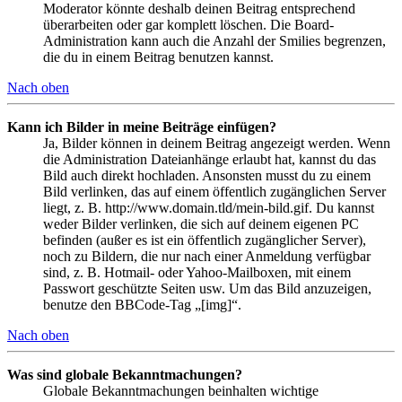
Moderator könnte deshalb deinen Beitrag entsprechend
überarbeiten oder gar komplett löschen. Die Board-
Administration kann auch die Anzahl der Smilies begrenzen,
die du in einem Beitrag benutzen kannst.
Nach oben
Kann ich Bilder in meine Beiträge einfügen?
Ja, Bilder können in deinem Beitrag angezeigt werden. Wenn
die Administration Dateianhänge erlaubt hat, kannst du das
Bild auch direkt hochladen. Ansonsten musst du zu einem
Bild verlinken, das auf einem öffentlich zugänglichen Server
liegt, z. B. http://www.domain.tld/mein-bild.gif. Du kannst
weder Bilder verlinken, die sich auf deinem eigenen PC
befinden (außer es ist ein öffentlich zugänglicher Server),
noch zu Bildern, die nur nach einer Anmeldung verfügbar
sind, z. B. Hotmail- oder Yahoo-Mailboxen, mit einem
Passwort geschützte Seiten usw. Um das Bild anzuzeigen,
benutze den BBCode-Tag „[img]“.
Nach oben
Was sind globale Bekanntmachungen?
Globale Bekanntmachungen beinhalten wichtige