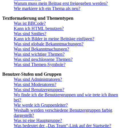
Warum muss mein Beitrag erst freigegeben werden?
Wie markiere ich ein Thema als neu?
Textformatierung und Thementypen
Was ist BBCode?
Kann ich HTML benutzen?
Was sind Smilies?
Kann ich Bilder in meine Beiträge einfügen?
Was sind globale Bekanntmachungen?
Was sind Bekanntmachungen?
Was sind wichtige Themen?
Was sind geschlossene Themen?
Was sind Themen-Symbole?
Benutzer-Stufen und Gruppen
Was sind Administratoren?
Was sind Moderatoren?
Was sind Benutzergruppen?
Wo finde ich die Benutzergruppen und wie trete ich ihnen
bei?
Wie werde ich Gruppenleiter?
Weshalb werden verschiedene Benutzergruppen farbig
dargestellt?
Was ist eine Hauptgruppe?
Was bedeutet der „Das Team“-Link auf der Startseite?