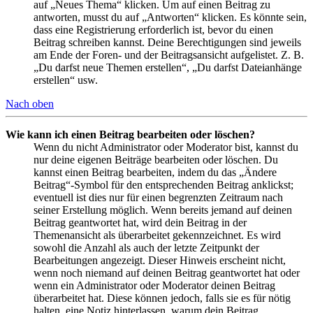
auf „Neues Thema“ klicken. Um auf einen Beitrag zu
antworten, musst du auf „Antworten“ klicken. Es könnte sein,
dass eine Registrierung erforderlich ist, bevor du einen
Beitrag schreiben kannst. Deine Berechtigungen sind jeweils
am Ende der Foren- und der Beitragsansicht aufgelistet. Z. B.
„Du darfst neue Themen erstellen“, „Du darfst Dateianhänge
erstellen“ usw.
Nach oben
Wie kann ich einen Beitrag bearbeiten oder löschen?
Wenn du nicht Administrator oder Moderator bist, kannst du
nur deine eigenen Beiträge bearbeiten oder löschen. Du
kannst einen Beitrag bearbeiten, indem du das „Ändere
Beitrag“-Symbol für den entsprechenden Beitrag anklickst;
eventuell ist dies nur für einen begrenzten Zeitraum nach
seiner Erstellung möglich. Wenn bereits jemand auf deinen
Beitrag geantwortet hat, wird dein Beitrag in der
Themenansicht als überarbeitet gekennzeichnet. Es wird
sowohl die Anzahl als auch der letzte Zeitpunkt der
Bearbeitungen angezeigt. Dieser Hinweis erscheint nicht,
wenn noch niemand auf deinen Beitrag geantwortet hat oder
wenn ein Administrator oder Moderator deinen Beitrag
überarbeitet hat. Diese können jedoch, falls sie es für nötig
halten, eine Notiz hinterlassen, warum dein Beitrag