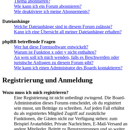
Thema abonnieren?
Wie kann ich ein Forum abonnieren?
Wie deaktiviere ich meine Abonnements?
Dateianhänge
Welche Dateianhänge sind in diesem Forum zulässig?
Kann ich eine Übersicht all meiner Dateianhänge erhalten?
phpBB betreffende Fragen
Wer hat diese Forensoftware entwickelt?
Warum ist Funktion x oder y nicht enthalten?
An wen soll ich mich wenden, falls es Beschwerden oder
juristische Anfragen zu diesem Forum gibt?
Wie kann ich einen Administrator des Boards kontaktieren?
Registrierung und Anmeldung
Wozu muss ich mich registrieren?
Eine Registrierung ist nicht unbedingt zwingend. Die Board-
Administration dieses Forums entscheidet, ob du registriert
sein musst, um Beiträge zu schreiben. Auf jeden Fall erhältst
du als registriertes Mitglied Zugriff auf zusätzliche
Funktionen, die Gästen nicht zur Verfügung stehen: zum
Beispiel Avatarbilder, Private Nachrichten, E-Mail-Versand an
andere Mitglieder, Beitritt zu Benutzergruppen und so weiter.