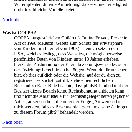
Wir empfehlen dir eine Anmeldung, da sie schnell erledigt ist
und dir zahlreiche Vorteile bietet.
Nach oben
Was ist COPPA?
COPPA, ausgeschrieben Children’s Online Privacy Protection
Act of 1998 (deutsch: Gesetz zum Schutz der Privatsphäre
von Kindern im Internet von 1998) ist ein Gesetz in den
USA, welches festlegt, dass Websites, die möglicherweise
persönliche Daten von Kindern unter 13 Jahren erheben,
hierzu die Zustimmung der Eltern beziehungsweise des oder
der Erziehungsberechtigten benötigen. Wenn du dir unsicher
bist, ob dies auf dich oder die Website, auf der du dich zu
registrieren versuchst, zutrifft, ziehe einen rechtlichen
Beistand zu Rate. Bitte beachte, dass phpBB Limited und der
Besitzer dieses Boards keine Rechtsberatung anbieten kann
und nicht die Anlaufstelle für Rechtsangelegenheiten jeglicher
Art ist; außer solchen, die unter der Frage „An wen soll ich
mich wenden, falls es Beschwerden oder juristische Anfragen
zu diesem Forum gibt?“ behandelt werden.
Nach oben