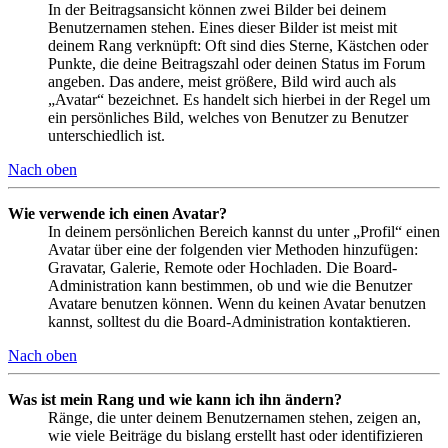
In der Beitragsansicht können zwei Bilder bei deinem
Benutzernamen stehen. Eines dieser Bilder ist meist mit
deinem Rang verknüpft: Oft sind dies Sterne, Kästchen oder
Punkte, die deine Beitragszahl oder deinen Status im Forum
angeben. Das andere, meist größere, Bild wird auch als
„Avatar“ bezeichnet. Es handelt sich hierbei in der Regel um
ein persönliches Bild, welches von Benutzer zu Benutzer
unterschiedlich ist.
Nach oben
Wie verwende ich einen Avatar?
In deinem persönlichen Bereich kannst du unter „Profil“ einen
Avatar über eine der folgenden vier Methoden hinzufügen:
Gravatar, Galerie, Remote oder Hochladen. Die Board-
Administration kann bestimmen, ob und wie die Benutzer
Avatare benutzen können. Wenn du keinen Avatar benutzen
kannst, solltest du die Board-Administration kontaktieren.
Nach oben
Was ist mein Rang und wie kann ich ihn ändern?
Ränge, die unter deinem Benutzernamen stehen, zeigen an,
wie viele Beiträge du bislang erstellt hast oder identifizieren