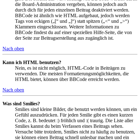
die Board-Administration vergeben, können jedoch auch
durch dich für jeden einzelnen Beitrag deaktiviert werden.
BBCode ist ähnlich wie HTML aufgebaut, jedoch werden
Tags von eckigen („[“ und „]“) statt spitzen („<“ und „>“)
Klammern eingeschlossen. Weitere Informationen zu
BBCode findest du auf einer speziellen Hilfe-Seite, die von
der Seite zur Beitragserstellung aus zugänglich ist.
Nach oben
Kann ich HTML benutzen?
Nein, es ist nicht möglich, HTML-Code in Beiträgen zu
verwenden. Die meisten Formatierungsmöglichkeiten, die
HTML bietet, können über BBCode erreicht werden.
Nach oben
Was sind Smilies?
Smilies sind kleine Bilder, die benutzt werden können, um ein
Gefühl auszudrücken. Für jeden Smilie gibt es einen kurzen
Code, z. B. bedeutet :) fröhlich und :( traurig. Die Liste aller
Smilies kannst du beim Verfassen eines Beitrags sehen.
Versuche bitte trotzdem, Smilies nicht zu häufig zu benutzen,
sie können einen Beitrag schnell unlesbar machen und ein