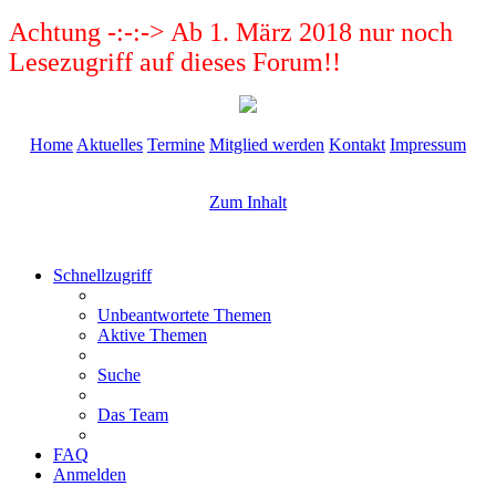
Achtung -:-:-> Ab 1. März 2018 nur noch
Lesezugriff auf dieses Forum!!
Home
Aktuelles
Termine
Mitglied werden
Kontakt
Impressum
Zum Inhalt
Schnellzugriff
Unbeantwortete Themen
Aktive Themen
Suche
Das Team
FAQ
Anmelden