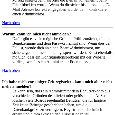
korrekt eingegeben hast oder die E-Mail von einem Spam-
Filter blockiert wurde. Wenn du dir sicher bist, dass deine E-
Mail-Adresse korrekt eingegeben wurde, dann kontaktiere
einen Administrator.
Nach oben
Warum kann ich mich nicht anmelden?
Dafür gibt es viele mögliche Gründe. Prüfe zunächst, ob dein
Benutzername und dein Passwort richtig sind. Wenn dies der
Fall ist, wende dich an einen Board-Administrator, um
sicherzugehen, dass du nicht gesperrt wurdest. Es ist ebenfalls
möglich, dass ein Konfigurationsproblem mit der Website
vorliegt, welches ein Administrator lösen muss.
Nach oben
Ich habe mich vor einiger Zeit registriert, kann mich aber nicht
mehr anmelden?!
Es kann sein, dass ein Administrator dein Benutzerkonto aus
verschieden Gründen deaktiviert oder gelöscht hat. Außerdem
löschen viele Boards regelmäßig Benutzer, die für längere
Zeit keine Beiträge geschrieben haben, um die
Datenbankgröße zu verringern. Registriere dich einfach
erneut und nimm aktiv an den Diskussionen teil!