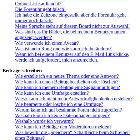
Online-Liste auftaucht?
Die Forenuhr geht falsch!
Ich habe die Zeitzone eingestellt, aber die Forenuhr geht
immer noch falsch!
Meine Sprache steht auf diesem Board nicht zur Auswahl!
Was sind das für Bilder, die bei meinem Benutzernamen
angezeigt werden?
Wie verwende ich einen Avatar?
Was ist mein Rang und wie kann ich ihn ändern?
Wenn ich bei einem Benutzer auf den E-Mail-Link klicke,
werde ich aufgefordert, mich anzumelden.
Beiträge schreiben
Wie erstelle ich ein neues Thema oder eine Antwort?
Wie kann ich einen Beitrag bearbeiten oder löschen?
Wie kann ich meinem Beitrag eine Signatur anfügen?
Wie kann ich eine Umfrage erstellen?
Wieso kann ich nicht mehr Antwortmöglichkeiten erstellen?
Wie bearbeite oder lösche ich eine Umfrage?
Warum kann ich auf bestimmte Foren nicht zugreifen?
Weshalb kann ich keine Dateianhänge anfügen?
Weshalb wurde ich verwarnt?
Wie kann ich Beiträge den Moderatoren melden?
Was bewirkt die „Speichern“-Schaltfläche beim Schreiben
eines Beitrags?