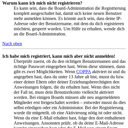
Warum kann ich mich nicht registrieren?
Es kann sein, dass die Board-Administration die Registrierung
komplett ausgeschaltet hat, damit sich keine neuen Benutzer
mehr anmelden können. Es könnte auch sein, dass deine IP-
Adresse oder der Benutzername, mit dem du dich registrieren
möchtest, gesperrt wurden. Um Hilfe zu erhalten, wende dich
an die Board-Administration.
Nach oben
Ich habe mich registriert, kann mich aber nicht anmelden!
Überprüfe zuerst, ob du den richtigen Benutzernamen und das
richtige Passwort eingegeben hast. Wenn diese stimmen, dann
gibt es zwei Möglichkeiten. Wenn
COPPA
aktiviert ist und du
angegeben hast, dass du unter 13 Jahre alt bist, musst du bzw.
einer deiner Eltern oder deiner Erziehungsberechtigten den
Anweisungen folgen, die du erhalten hast. Wenn dies nicht
der Fall ist, muss dein Benutzerkonto vielleicht aktiviert
werden. Bei einigen Boards müssen alle neu angemeldeten
Mitglieder erst freigeschaltet werden – entweder musst du dies
selbst erledigen oder ein Administrator. Bei der Registrierung
wurde dir mitgeteilt, ob eine Aktivierung nötig ist oder nicht.
Wenn du eine E-Mail erhalten hast, folge den dort enthaltenen
Anweisungen. Ansonsten prüfe, ob du deine E-Mail-Adresse