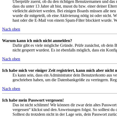
Überprüfe zuerst, ob du den richtigen Benutzernamen und das 
dass du unter 13 Jahre alt bist, musst du bzw. einer deiner Elt
vielleicht aktiviert werden. Bei einigen Boards müssen alle neu
wurde dir mitgeteilt, ob eine Aktivierung nötig ist oder nicht
hast oder die E-Mail von einem Spam-Filter blockiert wurde. We
Nach oben
Warum kann ich mich nicht anmelden?
Dafür gibt es viele mögliche Gründe. Prüfe zunächst, ob dein 
nicht gesperrt wurdest. Es ist ebenfalls möglich, dass ein Konf
Nach oben
Ich habe mich vor einiger Zeit registriert, kann mich aber nich
Es kann sein, dass ein Administrator dein Benutzerkonto aus ve
geschrieben haben, um die Datenbankgröße zu verringern. Regis
Nach oben
Ich habe mein Passwort vergessen!
Das ist nicht schlimm! Wir können dir zwar dein altes Passwort
vergessen“ klickst und den Anweisungen folgst. So solltest du
Solltest du trotzdem nicht in der Lage sein, dein Passwort zur