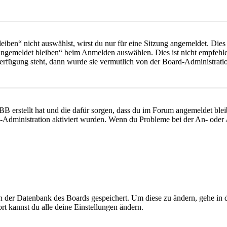
en“ nicht auswählst, wirst du nur für eine Sitzung angemeldet. Dies
Angemeldet bleiben“ beim Anmelden auswählen. Dies ist nicht empfehle
Verfügung steht, dann wurde sie vermutlich von der Board-Administratio
BB erstellt hat und die dafür sorgen, dass du im Forum angemeldet bl
rd-Administration aktiviert wurden. Wenn du Probleme bei der An- ode
 in der Datenbank des Boards gespeichert. Um diese zu ändern, gehe in
t kannst du alle deine Einstellungen ändern.