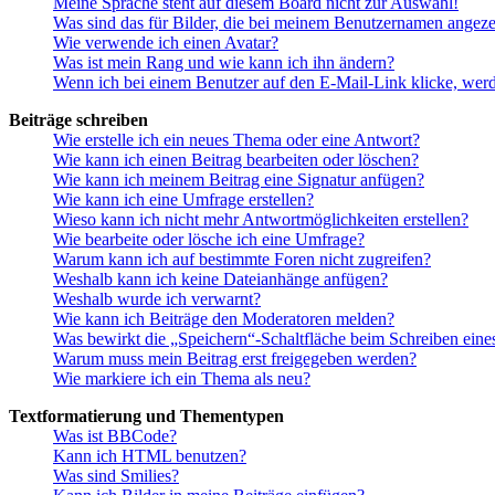
Meine Sprache steht auf diesem Board nicht zur Auswahl!
Was sind das für Bilder, die bei meinem Benutzernamen angez
Wie verwende ich einen Avatar?
Was ist mein Rang und wie kann ich ihn ändern?
Wenn ich bei einem Benutzer auf den E-Mail-Link klicke, werd
Beiträge schreiben
Wie erstelle ich ein neues Thema oder eine Antwort?
Wie kann ich einen Beitrag bearbeiten oder löschen?
Wie kann ich meinem Beitrag eine Signatur anfügen?
Wie kann ich eine Umfrage erstellen?
Wieso kann ich nicht mehr Antwortmöglichkeiten erstellen?
Wie bearbeite oder lösche ich eine Umfrage?
Warum kann ich auf bestimmte Foren nicht zugreifen?
Weshalb kann ich keine Dateianhänge anfügen?
Weshalb wurde ich verwarnt?
Wie kann ich Beiträge den Moderatoren melden?
Was bewirkt die „Speichern“-Schaltfläche beim Schreiben eine
Warum muss mein Beitrag erst freigegeben werden?
Wie markiere ich ein Thema als neu?
Textformatierung und Thementypen
Was ist BBCode?
Kann ich HTML benutzen?
Was sind Smilies?