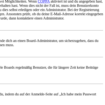
 zwei Möglichkeiten. Wenn
COPPA
aktiviert ist und du angegeben hast,
rhalten hast. Wenn dies nicht der Fall ist, muss dein Benutzerkonto
 dies selbst erledigen oder ein Administrator. Bei der Registrierung
ungen. Ansonsten prüfe, ob du deine E-Mail-Adresse korrekt eingegeben
urde, dann kontaktiere einen Administrator.
ende dich an einen Board-Administrator, um sicherzugehen, dass du
ösen muss.
le Boards regelmäßig Benutzer, die für längere Zeit keine Beiträge
t du, indem du auf der Anmelde-Seite auf „Ich habe mein Passwort