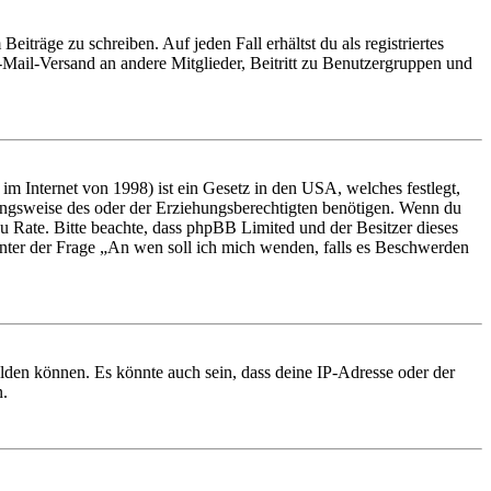
iträge zu schreiben. Auf jeden Fall erhältst du als registriertes
E-Mail-Versand an andere Mitglieder, Beitritt zu Benutzergruppen und
m Internet von 1998) ist ein Gesetz in den USA, welches festlegt,
ungsweise des oder der Erziehungsberechtigten benötigen. Wenn du
nd zu Rate. Bitte beachte, dass phpBB Limited und der Besitzer dieses
 unter der Frage „An wen soll ich mich wenden, falls es Beschwerden
elden können. Es könnte auch sein, dass deine IP-Adresse oder der
n.