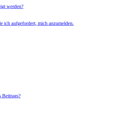
eigt werden?
e ich aufgefordert, mich anzumelden.
s Beitrags?