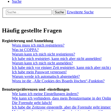
Suche
Erweiterte Suche
Suche
Häufig gestellte Fragen
Registrierung und Anmeldung
Wozu muss ich mich registrieren?
Was ist COPPA?
Warum kann ich mich nicht registrieren?
Ich habe mich registriert, kann mich aber nicht anmelden!
Warum kann ich mich nicht anmelden?
Ich habe mich vor einiger Zeit registriert, kann mich aber nich
Ich habe mein Passwort vergessen!
Warum werde ich automatisch abgemeldet?
Wozu ist die „Alle Cookies des Boards löschen“-Funktion?
Benutzerpräferenzen und -einstellungen
Wie kann ich meine Einstellungen ändern?
Wie kann ich verhindern, dass mein Benutzername in der Onlin
Die Forenuhr geht falsch!
Ich habe die Zeitzone eingestellt, aber die Forenuhr geht immer