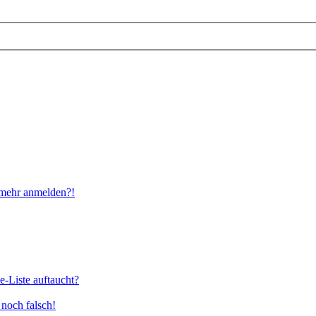
t mehr anmelden?!
e-Liste auftaucht?
 noch falsch!