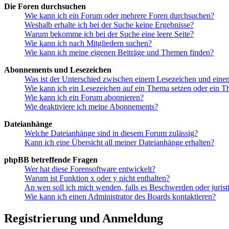
Die Foren durchsuchen
Wie kann ich ein Forum oder mehrere Foren durchsuchen?
Weshalb erhalte ich bei der Suche keine Ergebnisse?
Warum bekomme ich bei der Suche eine leere Seite?
Wie kann ich nach Mitgliedern suchen?
Wie kann ich meine eigenen Beiträge und Themen finden?
Abonnements und Lesezeichen
Was ist der Unterschied zwischen einem Lesezeichen und ein
Wie kann ich ein Lesezeichen auf ein Thema setzen oder ein 
Wie kann ich ein Forum abonnieren?
Wie deaktiviere ich meine Abonnements?
Dateianhänge
Welche Dateianhänge sind in diesem Forum zulässig?
Kann ich eine Übersicht all meiner Dateianhänge erhalten?
phpBB betreffende Fragen
Wer hat diese Forensoftware entwickelt?
Warum ist Funktion x oder y nicht enthalten?
An wen soll ich mich wenden, falls es Beschwerden oder juris
Wie kann ich einen Administrator des Boards kontaktieren?
Registrierung und Anmeldung