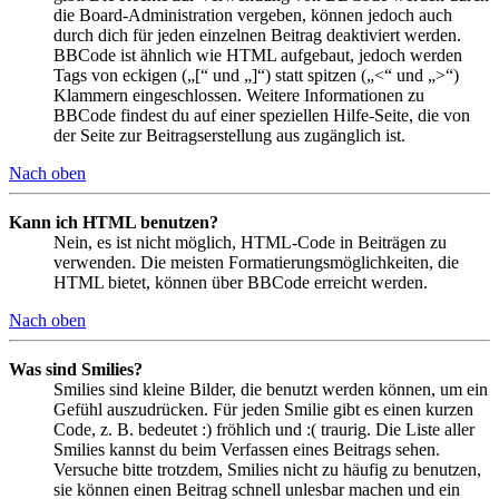
die Board-Administration vergeben, können jedoch auch
durch dich für jeden einzelnen Beitrag deaktiviert werden.
BBCode ist ähnlich wie HTML aufgebaut, jedoch werden
Tags von eckigen („[“ und „]“) statt spitzen („<“ und „>“)
Klammern eingeschlossen. Weitere Informationen zu
BBCode findest du auf einer speziellen Hilfe-Seite, die von
der Seite zur Beitragserstellung aus zugänglich ist.
Nach oben
Kann ich HTML benutzen?
Nein, es ist nicht möglich, HTML-Code in Beiträgen zu
verwenden. Die meisten Formatierungsmöglichkeiten, die
HTML bietet, können über BBCode erreicht werden.
Nach oben
Was sind Smilies?
Smilies sind kleine Bilder, die benutzt werden können, um ein
Gefühl auszudrücken. Für jeden Smilie gibt es einen kurzen
Code, z. B. bedeutet :) fröhlich und :( traurig. Die Liste aller
Smilies kannst du beim Verfassen eines Beitrags sehen.
Versuche bitte trotzdem, Smilies nicht zu häufig zu benutzen,
sie können einen Beitrag schnell unlesbar machen und ein