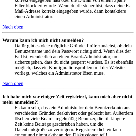
korrekt eingegeben hast oder die E-Mail von einem Spam-
Filter blockiert wurde. Wenn du dir sicher bist, dass deine E-
Mail-Adresse korrekt eingegeben wurde, dann kontaktiere
einen Administrator.
Nach oben
Warum kann ich mich nicht anmelden?
Dafür gibt es viele mögliche Gründe. Prüfe zunächst, ob dein
Benutzername und dein Passwort richtig sind. Wenn dies der
Fall ist, wende dich an einen Board-Administrator, um
sicherzugehen, dass du nicht gesperrt wurdest. Es ist ebenfalls
möglich, dass ein Konfigurationsproblem mit der Website
vorliegt, welches ein Administrator lösen muss.
Nach oben
Ich habe mich vor einiger Zeit registriert, kann mich aber nicht
mehr anmelden?!
Es kann sein, dass ein Administrator dein Benutzerkonto aus
verschieden Gründen deaktiviert oder gelöscht hat. Außerdem
löschen viele Boards regelmäßig Benutzer, die für längere
Zeit keine Beiträge geschrieben haben, um die
Datenbankgröße zu verringern. Registriere dich einfach
erneut und nimm aktiv an den Diskussionen teil!