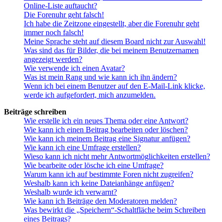
Online-Liste auftaucht?
Die Forenuhr geht falsch!
Ich habe die Zeitzone eingestellt, aber die Forenuhr geht
immer noch falsch!
Meine Sprache steht auf diesem Board nicht zur Auswahl!
Was sind das für Bilder, die bei meinem Benutzernamen
angezeigt werden?
Wie verwende ich einen Avatar?
Was ist mein Rang und wie kann ich ihn ändern?
Wenn ich bei einem Benutzer auf den E-Mail-Link klicke,
werde ich aufgefordert, mich anzumelden.
Beiträge schreiben
Wie erstelle ich ein neues Thema oder eine Antwort?
Wie kann ich einen Beitrag bearbeiten oder löschen?
Wie kann ich meinem Beitrag eine Signatur anfügen?
Wie kann ich eine Umfrage erstellen?
Wieso kann ich nicht mehr Antwortmöglichkeiten erstellen?
Wie bearbeite oder lösche ich eine Umfrage?
Warum kann ich auf bestimmte Foren nicht zugreifen?
Weshalb kann ich keine Dateianhänge anfügen?
Weshalb wurde ich verwarnt?
Wie kann ich Beiträge den Moderatoren melden?
Was bewirkt die „Speichern“-Schaltfläche beim Schreiben
eines Beitrags?