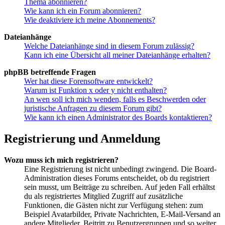
Thema abonnieren?
Wie kann ich ein Forum abonnieren?
Wie deaktiviere ich meine Abonnements?
Dateianhänge
Welche Dateianhänge sind in diesem Forum zulässig?
Kann ich eine Übersicht all meiner Dateianhänge erhalten?
phpBB betreffende Fragen
Wer hat diese Forensoftware entwickelt?
Warum ist Funktion x oder y nicht enthalten?
An wen soll ich mich wenden, falls es Beschwerden oder
juristische Anfragen zu diesem Forum gibt?
Wie kann ich einen Administrator des Boards kontaktieren?
Registrierung und Anmeldung
Wozu muss ich mich registrieren?
Eine Registrierung ist nicht unbedingt zwingend. Die Board-
Administration dieses Forums entscheidet, ob du registriert
sein musst, um Beiträge zu schreiben. Auf jeden Fall erhältst
du als registriertes Mitglied Zugriff auf zusätzliche
Funktionen, die Gästen nicht zur Verfügung stehen: zum
Beispiel Avatarbilder, Private Nachrichten, E-Mail-Versand an
andere Mitglieder, Beitritt zu Benutzergruppen und so weiter.