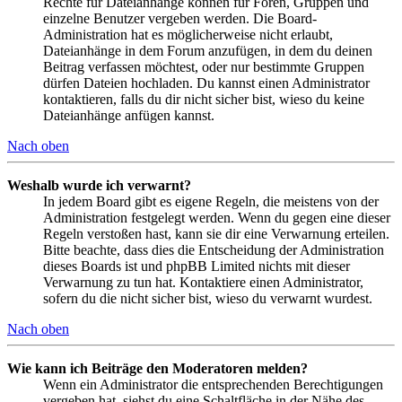
Rechte für Dateianhänge können für Foren, Gruppen und
einzelne Benutzer vergeben werden. Die Board-
Administration hat es möglicherweise nicht erlaubt,
Dateianhänge in dem Forum anzufügen, in dem du deinen
Beitrag verfassen möchtest, oder nur bestimmte Gruppen
dürfen Dateien hochladen. Du kannst einen Administrator
kontaktieren, falls du dir nicht sicher bist, wieso du keine
Dateianhänge anfügen kannst.
Nach oben
Weshalb wurde ich verwarnt?
In jedem Board gibt es eigene Regeln, die meistens von der
Administration festgelegt werden. Wenn du gegen eine dieser
Regeln verstoßen hast, kann sie dir eine Verwarnung erteilen.
Bitte beachte, dass dies die Entscheidung der Administration
dieses Boards ist und phpBB Limited nichts mit dieser
Verwarnung zu tun hat. Kontaktiere einen Administrator,
sofern du die nicht sicher bist, wieso du verwarnt wurdest.
Nach oben
Wie kann ich Beiträge den Moderatoren melden?
Wenn ein Administrator die entsprechenden Berechtigungen
vergeben hat, siehst du eine Schaltfläche in der Nähe des