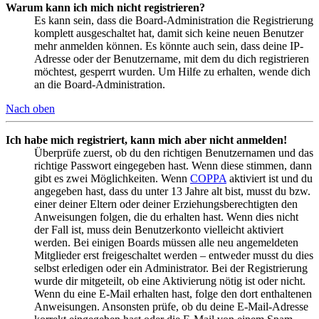
Warum kann ich mich nicht registrieren?
Es kann sein, dass die Board-Administration die Registrierung
komplett ausgeschaltet hat, damit sich keine neuen Benutzer
mehr anmelden können. Es könnte auch sein, dass deine IP-
Adresse oder der Benutzername, mit dem du dich registrieren
möchtest, gesperrt wurden. Um Hilfe zu erhalten, wende dich
an die Board-Administration.
Nach oben
Ich habe mich registriert, kann mich aber nicht anmelden!
Überprüfe zuerst, ob du den richtigen Benutzernamen und das
richtige Passwort eingegeben hast. Wenn diese stimmen, dann
gibt es zwei Möglichkeiten. Wenn
COPPA
aktiviert ist und du
angegeben hast, dass du unter 13 Jahre alt bist, musst du bzw.
einer deiner Eltern oder deiner Erziehungsberechtigten den
Anweisungen folgen, die du erhalten hast. Wenn dies nicht
der Fall ist, muss dein Benutzerkonto vielleicht aktiviert
werden. Bei einigen Boards müssen alle neu angemeldeten
Mitglieder erst freigeschaltet werden – entweder musst du dies
selbst erledigen oder ein Administrator. Bei der Registrierung
wurde dir mitgeteilt, ob eine Aktivierung nötig ist oder nicht.
Wenn du eine E-Mail erhalten hast, folge den dort enthaltenen
Anweisungen. Ansonsten prüfe, ob du deine E-Mail-Adresse