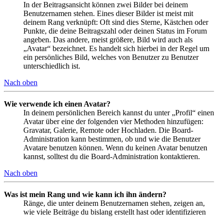
In der Beitragsansicht können zwei Bilder bei deinem
Benutzernamen stehen. Eines dieser Bilder ist meist mit
deinem Rang verknüpft: Oft sind dies Sterne, Kästchen oder
Punkte, die deine Beitragszahl oder deinen Status im Forum
angeben. Das andere, meist größere, Bild wird auch als
„Avatar“ bezeichnet. Es handelt sich hierbei in der Regel um
ein persönliches Bild, welches von Benutzer zu Benutzer
unterschiedlich ist.
Nach oben
Wie verwende ich einen Avatar?
In deinem persönlichen Bereich kannst du unter „Profil“ einen
Avatar über eine der folgenden vier Methoden hinzufügen:
Gravatar, Galerie, Remote oder Hochladen. Die Board-
Administration kann bestimmen, ob und wie die Benutzer
Avatare benutzen können. Wenn du keinen Avatar benutzen
kannst, solltest du die Board-Administration kontaktieren.
Nach oben
Was ist mein Rang und wie kann ich ihn ändern?
Ränge, die unter deinem Benutzernamen stehen, zeigen an,
wie viele Beiträge du bislang erstellt hast oder identifizieren