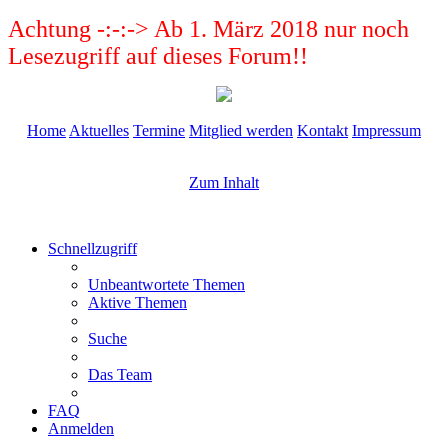
Achtung -:-:-> Ab 1. März 2018 nur noch
Lesezugriff auf dieses Forum!!
Home
Aktuelles
Termine
Mitglied werden
Kontakt
Impressum
Zum Inhalt
Schnellzugriff
Unbeantwortete Themen
Aktive Themen
Suche
Das Team
FAQ
Anmelden