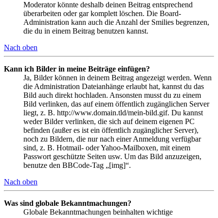
Moderator könnte deshalb deinen Beitrag entsprechend
überarbeiten oder gar komplett löschen. Die Board-
Administration kann auch die Anzahl der Smilies begrenzen,
die du in einem Beitrag benutzen kannst.
Nach oben
Kann ich Bilder in meine Beiträge einfügen?
Ja, Bilder können in deinem Beitrag angezeigt werden. Wenn
die Administration Dateianhänge erlaubt hat, kannst du das
Bild auch direkt hochladen. Ansonsten musst du zu einem
Bild verlinken, das auf einem öffentlich zugänglichen Server
liegt, z. B. http://www.domain.tld/mein-bild.gif. Du kannst
weder Bilder verlinken, die sich auf deinem eigenen PC
befinden (außer es ist ein öffentlich zugänglicher Server),
noch zu Bildern, die nur nach einer Anmeldung verfügbar
sind, z. B. Hotmail- oder Yahoo-Mailboxen, mit einem
Passwort geschützte Seiten usw. Um das Bild anzuzeigen,
benutze den BBCode-Tag „[img]“.
Nach oben
Was sind globale Bekanntmachungen?
Globale Bekanntmachungen beinhalten wichtige