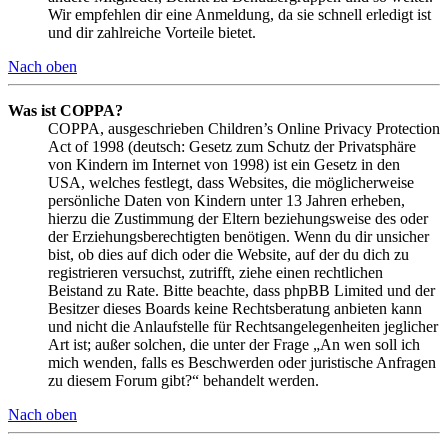
Wir empfehlen dir eine Anmeldung, da sie schnell erledigt ist
und dir zahlreiche Vorteile bietet.
Nach oben
Was ist COPPA?
COPPA, ausgeschrieben Children’s Online Privacy Protection
Act of 1998 (deutsch: Gesetz zum Schutz der Privatsphäre
von Kindern im Internet von 1998) ist ein Gesetz in den
USA, welches festlegt, dass Websites, die möglicherweise
persönliche Daten von Kindern unter 13 Jahren erheben,
hierzu die Zustimmung der Eltern beziehungsweise des oder
der Erziehungsberechtigten benötigen. Wenn du dir unsicher
bist, ob dies auf dich oder die Website, auf der du dich zu
registrieren versuchst, zutrifft, ziehe einen rechtlichen
Beistand zu Rate. Bitte beachte, dass phpBB Limited und der
Besitzer dieses Boards keine Rechtsberatung anbieten kann
und nicht die Anlaufstelle für Rechtsangelegenheiten jeglicher
Art ist; außer solchen, die unter der Frage „An wen soll ich
mich wenden, falls es Beschwerden oder juristische Anfragen
zu diesem Forum gibt?“ behandelt werden.
Nach oben