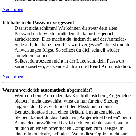
Nach oben
Ich habe mein Passwort vergessen!
Das ist nicht schlimm! Wir können dir zwar dein altes
Passwort nicht wieder mitteilen, du kannst es jedoch
zurücksetzen. Dies machst du, indem du auf der Anmelde-
Seite auf „Ich habe mein Passwort vergessen“ klickst und den
Anweisungen folgst. So solltest du dich schnell wieder
anmelden können.
Solltest du trotzdem nicht in der Lage sein, dein Passwort
zurückzusetzen, so wende dich an die Board-Administration.
Nach oben
Warum werde ich automatisch abgemeldet?
Wenn du beim Anmelden das Kontrollkästchen „Angemeldet
bleiben“ nicht auswählst, wirst du nur für eine Sitzung
angemeldet. Dies verhindert den Missbrauch deines
Benutzerkontos durch einen Dritten. Um angemeldet zu
bleiben, kannst du das Kästchen „Angemeldet bleiben“ beim
Anmelden auswählen. Dies ist nicht empfehlenswert, wenn
du dich an einem öffentlichen Computer, zum Beispiel in
einem Internetcafé, befindest. Wenn diese Option nicht zur