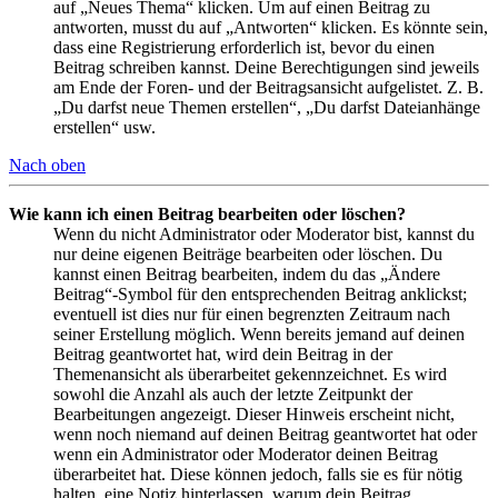
auf „Neues Thema“ klicken. Um auf einen Beitrag zu
antworten, musst du auf „Antworten“ klicken. Es könnte sein,
dass eine Registrierung erforderlich ist, bevor du einen
Beitrag schreiben kannst. Deine Berechtigungen sind jeweils
am Ende der Foren- und der Beitragsansicht aufgelistet. Z. B.
„Du darfst neue Themen erstellen“, „Du darfst Dateianhänge
erstellen“ usw.
Nach oben
Wie kann ich einen Beitrag bearbeiten oder löschen?
Wenn du nicht Administrator oder Moderator bist, kannst du
nur deine eigenen Beiträge bearbeiten oder löschen. Du
kannst einen Beitrag bearbeiten, indem du das „Ändere
Beitrag“-Symbol für den entsprechenden Beitrag anklickst;
eventuell ist dies nur für einen begrenzten Zeitraum nach
seiner Erstellung möglich. Wenn bereits jemand auf deinen
Beitrag geantwortet hat, wird dein Beitrag in der
Themenansicht als überarbeitet gekennzeichnet. Es wird
sowohl die Anzahl als auch der letzte Zeitpunkt der
Bearbeitungen angezeigt. Dieser Hinweis erscheint nicht,
wenn noch niemand auf deinen Beitrag geantwortet hat oder
wenn ein Administrator oder Moderator deinen Beitrag
überarbeitet hat. Diese können jedoch, falls sie es für nötig
halten, eine Notiz hinterlassen, warum dein Beitrag