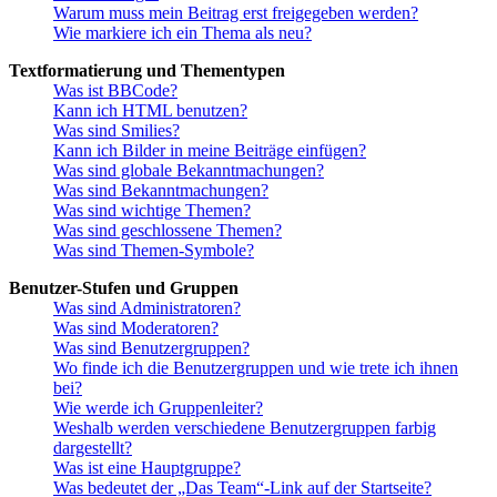
Warum muss mein Beitrag erst freigegeben werden?
Wie markiere ich ein Thema als neu?
Textformatierung und Thementypen
Was ist BBCode?
Kann ich HTML benutzen?
Was sind Smilies?
Kann ich Bilder in meine Beiträge einfügen?
Was sind globale Bekanntmachungen?
Was sind Bekanntmachungen?
Was sind wichtige Themen?
Was sind geschlossene Themen?
Was sind Themen-Symbole?
Benutzer-Stufen und Gruppen
Was sind Administratoren?
Was sind Moderatoren?
Was sind Benutzergruppen?
Wo finde ich die Benutzergruppen und wie trete ich ihnen
bei?
Wie werde ich Gruppenleiter?
Weshalb werden verschiedene Benutzergruppen farbig
dargestellt?
Was ist eine Hauptgruppe?
Was bedeutet der „Das Team“-Link auf der Startseite?