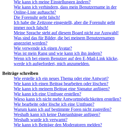
Wie kann ich meine Einstellungen ändern?
Wie kann ich verhindern, dass mein Benutzername in der
Online-Liste auftaucht?
Die Forenuhr geht falsch!
Ich habe die Zeitzone eingestellt, aber die Forenuhr geht
immer noch falsch!
Meine Sprache steht auf diesem Board nicht zur Auswahl!
Was sind das für Bilder, die bei meinem Benutzernamen
angezeigt werden?
Wie verwende ich einen Avatar?
Was ist mein Rang und wie kann ich ihn ändern?
Wenn ich bei einem Benutzer auf den E-Mail-Link klicke,
werde ich aufgefordert, mich anzumelden.
Beiträge schreiben
Wie erstelle ich ein neues Thema oder eine Antwort?
Wie kann ich einen Beitrag bearbeiten oder löschen?
Wie kann ich meinem Beitrag eine Signatur anfügen?
Wie kann ich eine Umfrage erstellen?
Wieso kann ich nicht mehr Antwortmöglichkeiten erstellen?
Wie bearbeite oder lösche ich eine Umfrage?
Warum kann ich auf bestimmte Foren nicht zugreifen?
Weshalb kann ich keine Dateianhänge anfügen?
Weshalb wurde ich verwarnt?
Wie kann ich Beiträge den Moderatoren melden?