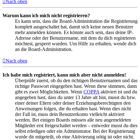
Nach oben
Warum kann ich mich nicht registrieren?
Es kann sein, dass die Board-Administration die Registrierung
komplett ausgeschaltet hat, damit sich keine neuen Benutzer
mehr anmelden können. Es könnte auch sein, dass deine IP-
Adresse oder der Benutzername, mit dem du dich registrieren
möchtest, gesperrt wurden. Um Hilfe zu erhalten, wende dich
an die Board-Administration.
Nach oben
Ich habe mich registriert, kann mich aber nicht anmelden!
Überprüfe zuerst, ob du den richtigen Benutzernamen und das
richtige Passwort eingegeben hast. Wenn diese stimmen, dann
gibt es zwei Möglichkeiten. Wenn
COPPA
aktiviert ist und du
angegeben hast, dass du unter 13 Jahre alt bist, musst du bzw.
einer deiner Eltern oder deiner Erziehungsberechtigten den
Anweisungen folgen, die du erhalten hast. Wenn dies nicht
der Fall ist, muss dein Benutzerkonto vielleicht aktiviert
werden. Bei einigen Boards müssen alle neu angemeldeten
Mitglieder erst freigeschaltet werden – entweder musst du dies
selbst erledigen oder ein Administrator. Bei der Registrierung
wurde dir mitgeteilt, ob eine Aktivierung nötig ist oder nicht.