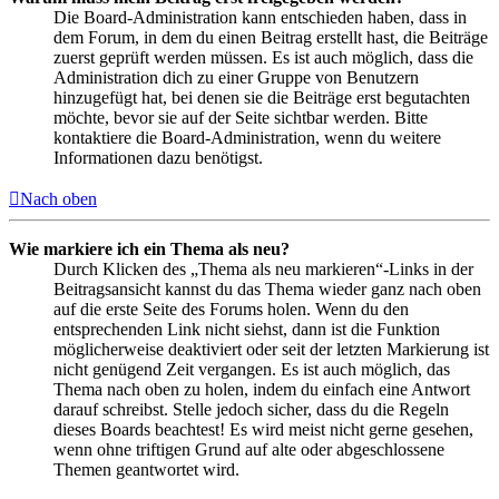
Die Board-Administration kann entschieden haben, dass in
dem Forum, in dem du einen Beitrag erstellt hast, die Beiträge
zuerst geprüft werden müssen. Es ist auch möglich, dass die
Administration dich zu einer Gruppe von Benutzern
hinzugefügt hat, bei denen sie die Beiträge erst begutachten
möchte, bevor sie auf der Seite sichtbar werden. Bitte
kontaktiere die Board-Administration, wenn du weitere
Informationen dazu benötigst.
Nach oben
Wie markiere ich ein Thema als neu?
Durch Klicken des „Thema als neu markieren“-Links in der
Beitragsansicht kannst du das Thema wieder ganz nach oben
auf die erste Seite des Forums holen. Wenn du den
entsprechenden Link nicht siehst, dann ist die Funktion
möglicherweise deaktiviert oder seit der letzten Markierung ist
nicht genügend Zeit vergangen. Es ist auch möglich, das
Thema nach oben zu holen, indem du einfach eine Antwort
darauf schreibst. Stelle jedoch sicher, dass du die Regeln
dieses Boards beachtest! Es wird meist nicht gerne gesehen,
wenn ohne triftigen Grund auf alte oder abgeschlossene
Themen geantwortet wird.