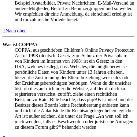
Beispiel Avatarbilder, Private Nachrichten, E-Mail-Versand an
andere Mitglieder, Beitritt zu Benutzergruppen und so weiter.
Wir empfehlen dir eine Anmeldung, da sie schnell erledigt ist
und dir zahlreiche Vorteile bietet.
Nach oben
Was ist COPPA?
COPPA, ausgeschrieben Children’s Online Privacy Protection
Act of 1998 (deutsch: Gesetz zum Schutz der Privatsphäre
von Kindern im Internet von 1998) ist ein Gesetz in den
USA, welches festlegt, dass Websites, die möglicherweise
persönliche Daten von Kindern unter 13 Jahren erheben,
hierzu die Zustimmung der Eltern beziehungsweise des oder
der Erziehungsberechtigten benötigen. Wenn du dir unsicher
bist, ob dies auf dich oder die Website, auf der du dich zu
registrieren versuchst, zutrifft, ziehe einen rechtlichen
Beistand zu Rate. Bitte beachte, dass phpBB Limited und der
Besitzer dieses Boards keine Rechtsberatung anbieten kann
und nicht die Anlaufstelle für Rechtsangelegenheiten jeglicher
Art ist; außer solchen, die unter der Frage „An wen soll ich
mich wenden, falls es Beschwerden oder juristische Anfragen
zu diesem Forum gibt?“ behandelt werden.