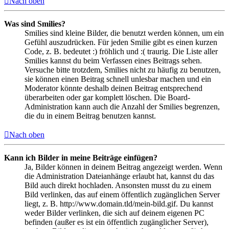
Nach oben
Was sind Smilies?
Smilies sind kleine Bilder, die benutzt werden können, um ein
Gefühl auszudrücken. Für jeden Smilie gibt es einen kurzen
Code, z. B. bedeutet :) fröhlich und :( traurig. Die Liste aller
Smilies kannst du beim Verfassen eines Beitrags sehen.
Versuche bitte trotzdem, Smilies nicht zu häufig zu benutzen,
sie können einen Beitrag schnell unlesbar machen und ein
Moderator könnte deshalb deinen Beitrag entsprechend
überarbeiten oder gar komplett löschen. Die Board-
Administration kann auch die Anzahl der Smilies begrenzen,
die du in einem Beitrag benutzen kannst.
Nach oben
Kann ich Bilder in meine Beiträge einfügen?
Ja, Bilder können in deinem Beitrag angezeigt werden. Wenn
die Administration Dateianhänge erlaubt hat, kannst du das
Bild auch direkt hochladen. Ansonsten musst du zu einem
Bild verlinken, das auf einem öffentlich zugänglichen Server
liegt, z. B. http://www.domain.tld/mein-bild.gif. Du kannst
weder Bilder verlinken, die sich auf deinem eigenen PC
befinden (außer es ist ein öffentlich zugänglicher Server),