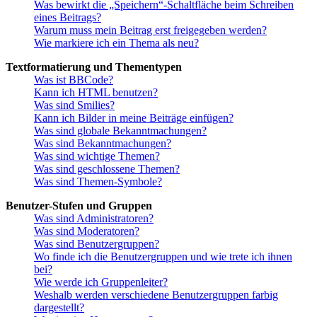
Was bewirkt die „Speichern“-Schaltfläche beim Schreiben
eines Beitrags?
Warum muss mein Beitrag erst freigegeben werden?
Wie markiere ich ein Thema als neu?
Textformatierung und Thementypen
Was ist BBCode?
Kann ich HTML benutzen?
Was sind Smilies?
Kann ich Bilder in meine Beiträge einfügen?
Was sind globale Bekanntmachungen?
Was sind Bekanntmachungen?
Was sind wichtige Themen?
Was sind geschlossene Themen?
Was sind Themen-Symbole?
Benutzer-Stufen und Gruppen
Was sind Administratoren?
Was sind Moderatoren?
Was sind Benutzergruppen?
Wo finde ich die Benutzergruppen und wie trete ich ihnen
bei?
Wie werde ich Gruppenleiter?
Weshalb werden verschiedene Benutzergruppen farbig
dargestellt?