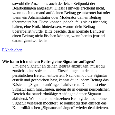
sowohl die Anzahl als auch der letzte Zeitpunkt der
Bearbeitungen angezeigt. Dieser Hinweis erscheint nicht,
wenn noch niemand auf deinen Beitrag geantwortet hat oder
wenn ein Administrator oder Moderator deinen Beitrag
überarbeitet hat. Diese können jedoch, falls sie es für nötig
halten, eine Notiz hinterlassen, warum dein Beitrag
überarbeitet wurde. Bitte beachte, dass normale Benutzer
einen Beitrag nicht löschen können, wenn bereits jemand
darauf geantwortet hat.
Nach oben
Wie kann ich meinem Beitrag eine Signatur anfügen?
Um eine Signatur an deinen Beitrag anzufügen, musst du
zunächst eine solche in den Einstellungen in deinem
persönlichen Bereich entwerfen. Nachdem du die Signatur
erstellt und gespeichert hast, kannst du in jedem Beitrag das
Kästchen „Signatur anhängen“ aktivieren. Du kannst eine
Signatur auch hinzufügen, indem du in deinem persönlichen
Bereich das standardmäßige Anhängen deiner Signatur
aktivierst. Wenn du einen einzelnen Beitrag dennoch ohne
Signatur verfassen möchtest, so kannst du dort einfach das
Kontrollkästchen „Signatur anhängen“ wieder deaktivieren.