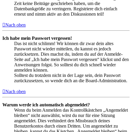
Zeit keine Beiträge geschrieben haben, um die
Datenbankgröße zu verringern. Registriere dich einfach
erneut und nimm aktiv an den Diskussionen teil!
Nach oben
Ich habe mein Passwort vergessen!
Das ist nicht schlimm! Wir können dir zwar dein altes
Passwort nicht wieder mitteilen, du kannst es jedoch
zurücksetzen. Dies machst du, indem du auf der Anmelde-
Seite auf „Ich habe mein Passwort vergessen“ klickst und den
Anweisungen folgst. So solltest du dich schnell wieder
anmelden können.
Solltest du trotzdem nicht in der Lage sein, dein Passwort
zurückzusetzen, so wende dich an die Board-Administration.
Nach oben
Warum werde ich automatisch abgemeldet?
Wenn du beim Anmelden das Kontrollkästchen „Angemeldet
bleiben“ nicht auswählst, wirst du nur für eine Sitzung
angemeldet. Dies verhindert den Missbrauch deines
Benutzerkontos durch einen Dritten. Um angemeldet zu
bleiben, kannst du das Kästchen „Angemeldet bleiben“ beim