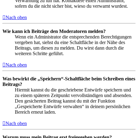
Verwarnung zu tun hat. Kontaktiere einen Administrator,
sofern du die nicht sicher bist, wieso du verwarnt wurdest.
Nach oben
Wie kann ich Beiträge den Moderatoren melden?
Wenn ein Administrator die entsprechenden Berechtigungen
vergeben hat, siehst du eine Schaltfläche in der Nähe des
Beitrags, um diesen zu melden. Du wirst dann durch die
weiteren Schritte geführt.
Nach oben
Was bewirkt die „Speichern“-Schaltfläche beim Schreiben eines
Beitrags?
Hiermit kannst du die geschriebene Entwürfe speichern und
zu einem späteren Zeitpunkt vervollständigen und absenden.
Den gesicherten Beitrag kannst du mit der Funktion
„Gespeicherte Entwürfe verwalten“ in deinem persönlichen
Bereich erneut laden.
Nach oben
Warum muss mein Beitrag erst freigegeben werden?