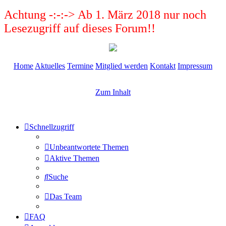
Achtung -:-:-> Ab 1. März 2018 nur noch
Lesezugriff auf dieses Forum!!
Home
Aktuelles
Termine
Mitglied werden
Kontakt
Impressum
Zum Inhalt
Schnellzugriff
Unbeantwortete Themen
Aktive Themen
Suche
Das Team
FAQ